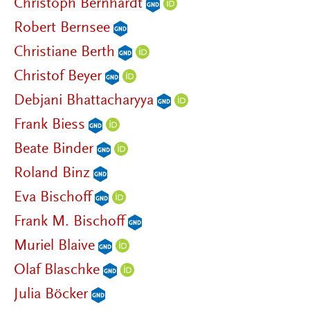
Christoph Bernhardt
Robert Bernsee
Christiane Berth
Christof Beyer
Debjani Bhattacharyya
Frank Biess
Beate Binder
Roland Binz
Eva Bischoff
Frank M. Bischoff
Muriel Blaive
Olaf Blaschke
Julia Böcker