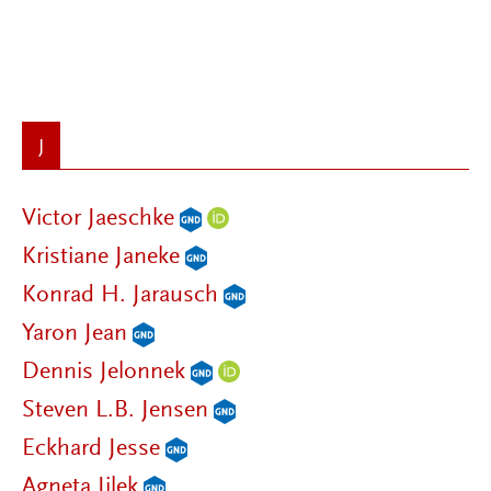
J
Victor Jaeschke
Kristiane Janeke
Konrad H. Jarausch
Yaron Jean
Dennis Jelonnek
Steven L.B. Jensen
Eckhard Jesse
Agneta Jilek