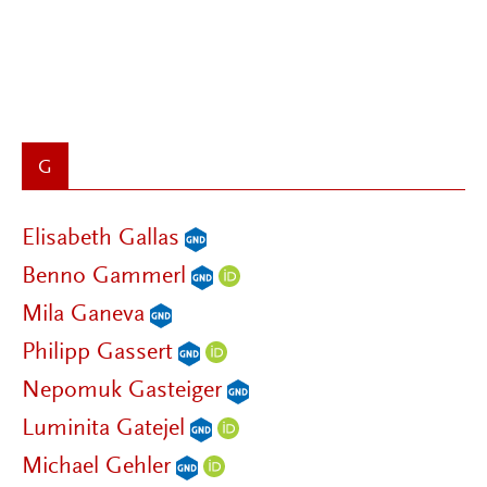
G
Elisabeth Gallas
Benno Gammerl
Mila Ganeva
Philipp Gassert
Nepomuk Gasteiger
Luminita Gatejel
Michael Gehler