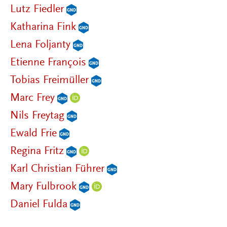
Lutz Fiedler
Katharina Fink
Lena Foljanty
Etienne François
Tobias Freimüller
Marc Frey
Nils Freytag
Ewald Frie
Regina Fritz
Karl Christian Führer
Mary Fulbrook
Daniel Fulda