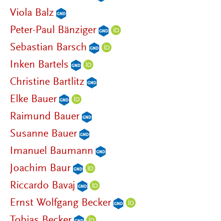
Viola Balz
Peter-Paul Bänziger
Sebastian Barsch
Inken Bartels
Christine Bartlitz
Elke Bauer
Raimund Bauer
Susanne Bauer
Imanuel Baumann
Joachim Baur
Riccardo Bavaj
Ernst Wolfgang Becker
Tobias Becker