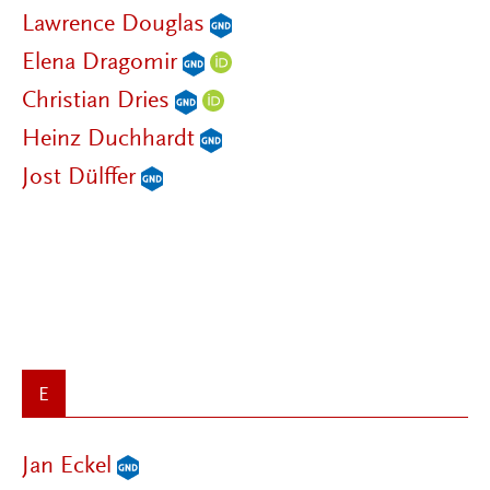
Lawrence Douglas
Elena Dragomir
Christian Dries
Heinz Duchhardt
Jost Dülffer
E
Jan Eckel