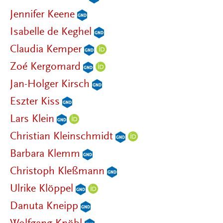
Jennifer Keene
Isabelle de Keghel
Claudia Kemper
Zoé Kergomard
Jan-Holger Kirsch
Eszter Kiss
Lars Klein
Christian Kleinschmidt
Barbara Klemm
Christoph Kleßmann
Ulrike Klöppel
Danuta Kneipp