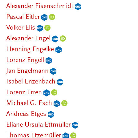
Alexander Eisenschmidt
Pascal Eitler
Volker Elis
Alexander Engel
Henning Engelke
Lorenz Engell
Jan Engelmann
Isabel Enzenbach
Lorenz Erren
Michael G. Esch
Andreas Etges
Eliane Ursula Ettmüller
Thomas Etzemüller