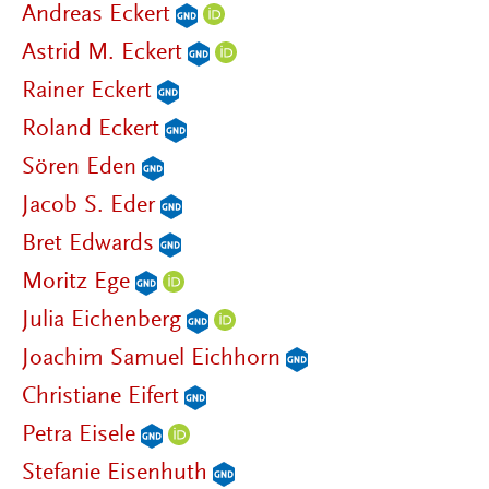
Andreas Eckert
Astrid M. Eckert
Rainer Eckert
Roland Eckert
Sören Eden
Jacob S. Eder
Bret Edwards
Moritz Ege
Julia Eichenberg
Joachim Samuel Eichhorn
Christiane Eifert
Petra Eisele
Stefanie Eisenhuth