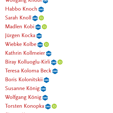
Wolfgang Knöbl
Habbo Knoch
Sarah Knoll
Madlen Kobi
Jürgen Kocka
Wiebke Kolbe
Kathrin Kollmeier
Biray Kolluoglu-Kirli
Teresa Koloma Beck
Boris Kolonitskii
Susanne König
Wolfgang König
Torsten Konopka