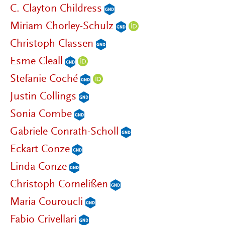
C. Clayton Childress
Miriam Chorley-Schulz
Christoph Classen
Esme Cleall
Stefanie Coché
Justin Collings
Sonia Combe
Gabriele Conrath-Scholl
Eckart Conze
Linda Conze
Christoph Cornelißen
Maria Couroucli
Fabio Crivellari