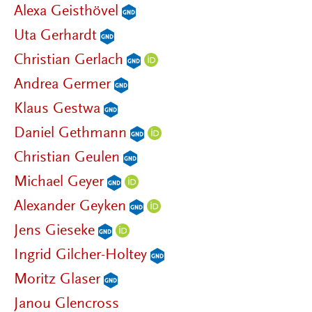
Alexa Geisthövel
Uta Gerhardt
Christian Gerlach
Andrea Germer
Klaus Gestwa
Daniel Gethmann
Christian Geulen
Michael Geyer
Alexander Geyken
Jens Gieseke
Ingrid Gilcher-Holtey
Moritz Glaser
Janou Glencross