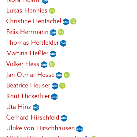
Nora Helmli
Lukas Hennies
Christine Hentschel
Felix Herrmann
Thomas Hertfelder
Martina Heßler
Volker Hess
Jan-Otmar Hesse
Beatrice Heuser
Knut Hickethier
Uta Hinz
Gerhard Hirschfeld
Ulrike von Hirschhausen