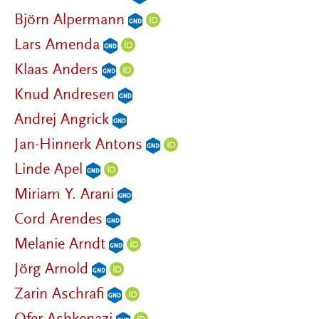
Björn Alpermann
Lars Amenda
Klaas Anders
Knud Andresen
Andrej Angrick
Jan-Hinnerk Antons
Linde Apel
Miriam Y. Arani
Cord Arendes
Melanie Arndt
Jörg Arnold
Zarin Aschrafi