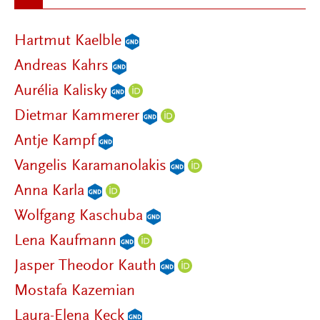
Hartmut Kaelble
Andreas Kahrs
Aurélia Kalisky
Dietmar Kammerer
Antje Kampf
Vangelis Karamanolakis
Anna Karla
Wolfgang Kaschuba
Lena Kaufmann
Jasper Theodor Kauth
Mostafa Kazemian
Laura-Elena Keck