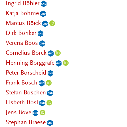
Ingrid Böhler
Katja Böhme
Marcus Böick
Dirk Bönker
Verena Boos
Cornelius Borck
Henning Borggräfe
Peter Borscheid
Frank Bösch
Stefan Böschen
Elsbeth Bösl
Jens Bove
Stephan Braese