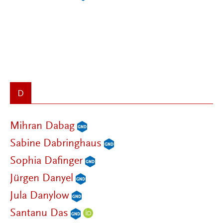
D
Mihran Dabag
Sabine Dabringhaus
Sophia Dafinger
Jürgen Danyel
Jula Danylow
Santanu Das