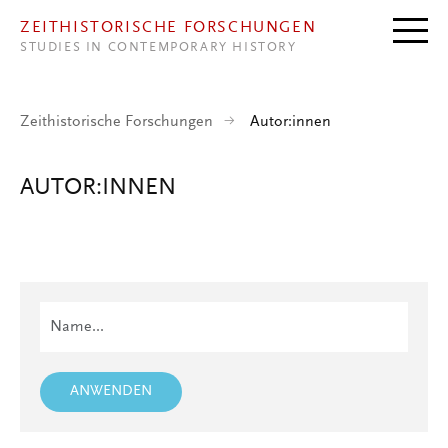
Direkt zum Inhalt
ZEITHISTORISCHE FORSCHUNGEN
STUDIES IN CONTEMPORARY HISTORY
Zeithistorische Forschungen
Autor:innen
AUTOR:INNEN