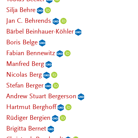
Silja Behre
Jan C. Behrends
Bärbel Beinhauer-Köhler
Boris Belge
Fabian Bennewitz
Manfred Berg
Nicolas Berg
Stefan Berger
Andrew Stuart Bergerson
Hartmut Berghoff
Rüdiger Bergien
Brigitta Bernet