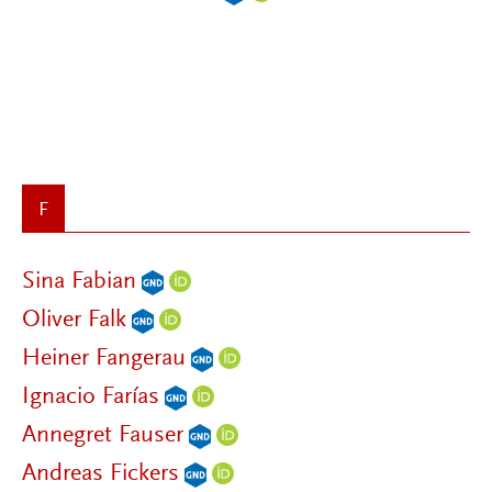
F
Sina Fabian
Oliver Falk
Heiner Fangerau
Ignacio Farías
Annegret Fauser
Andreas Fickers