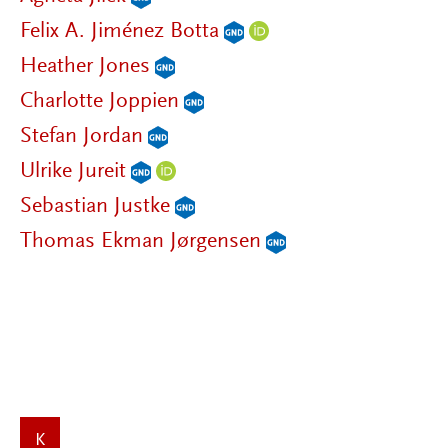
Felix A. Jiménez Botta
Heather Jones
Charlotte Joppien
Stefan Jordan
Ulrike Jureit
Sebastian Justke
Thomas Ekman Jørgensen
K