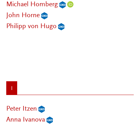
Michael Homberg
John Horne
Philipp von Hugo
I
Peter Itzen
Anna Ivanova