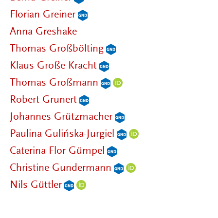
Florian Greiner
Anna Greshake
Thomas Großbölting
Klaus Große Kracht
Thomas Großmann
Robert Grunert
Johannes Grützmacher
Paulina Gulińska-Jurgiel
Caterina Flor Gümpel
Christine Gundermann
Nils Güttler