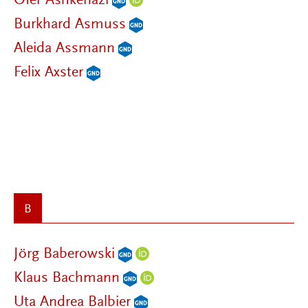
Ofer Ashkenazi
Burkhard Asmuss
Aleida Assmann
Felix Axster
B
Jörg Baberowski
Klaus Bachmann
Uta Andrea Balbier