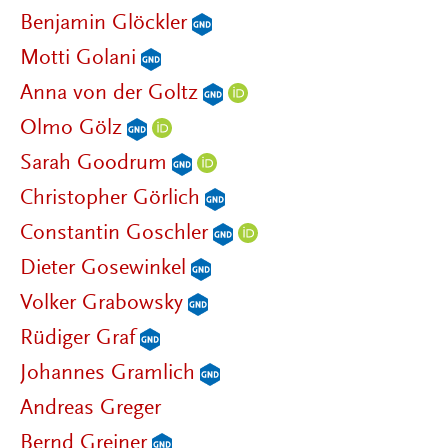
Benjamin Glöckler
Motti Golani
Anna von der Goltz
Olmo Gölz
Sarah Goodrum
Christopher Görlich
Constantin Goschler
Dieter Gosewinkel
Volker Grabowsky
Rüdiger Graf
Johannes Gramlich
Andreas Greger
Bernd Greiner