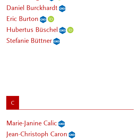
Daniel Burckhardt
Eric Burton
Hubertus Büschel
Stefanie Büttner
C
Marie-Janine Calic
Jean-Christoph Caron