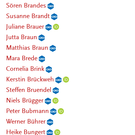
Sören Brandes
Susanne Brandt
Juliane Brauer
Jutta Braun
Matthias Braun
Mara Brede
Cornelia Brink
Kerstin Brückweh
Steffen Bruendel
Niels Brügger
Peter Bubmann
Werner Bührer
Heike Bungert