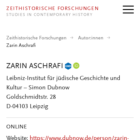
Direkt zum Inhalt
ZEITHISTORISCHE FORSCHUNGEN
STUDIES IN CONTEMPORARY HISTORY
Zeithistorische Forschungen
Autor:innen
Zarin Aschrafi
ZARIN ASCHRAFI
Leibniz-Institut für jüdische Geschichte und
Kultur – Simon Dubnow
Goldschmidtstr. 28
D-04103 Leipzig
ONLINE
Website:
https://www.dubnow.de/person/zarin-