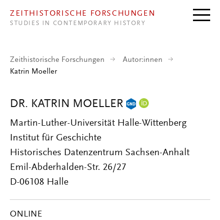
Direkt zum Inhalt
ZEITHISTORISCHE FORSCHUNGEN
STUDIES IN CONTEMPORARY HISTORY
Zeithistorische Forschungen
Autor:innen
Katrin Moeller
DR. KATRIN MOELLER
Martin-Luther-Universität Halle-Wittenberg
Institut für Geschichte
Historisches Datenzentrum Sachsen-Anhalt
Emil-Abderhalden-Str. 26/27
D-06108 Halle
ONLINE