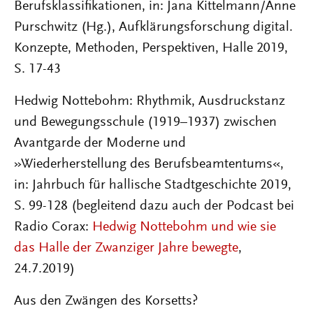
Berufsklassifikationen, in: Jana Kittelmann/Anne
Purschwitz (Hg.), Aufklärungsforschung digital.
Konzepte, Methoden, Perspektiven, Halle 2019,
S. 17-43
Hedwig Nottebohm: Rhythmik, Ausdruckstanz
und Bewegungsschule (1919–1937) zwischen
Avantgarde der Moderne und
»Wiederherstellung des Berufsbeamtentums«,
in: Jahrbuch für hallische Stadtgeschichte 2019,
S. 99-128 (begleitend dazu auch der Podcast bei
Radio Corax:
Hedwig Nottebohm und wie sie
das Halle der Zwanziger Jahre bewegte
,
24.7.2019)
Aus den Zwängen des Korsetts?