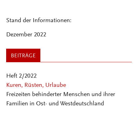
Stand der Informationen:
Dezember 2022
BEITRÄGE
Heft 2/2022
Kuren, Rüsten, Urlaube
Freizeiten behinderter Menschen und ihrer
Familien in Ost- und Westdeutschland