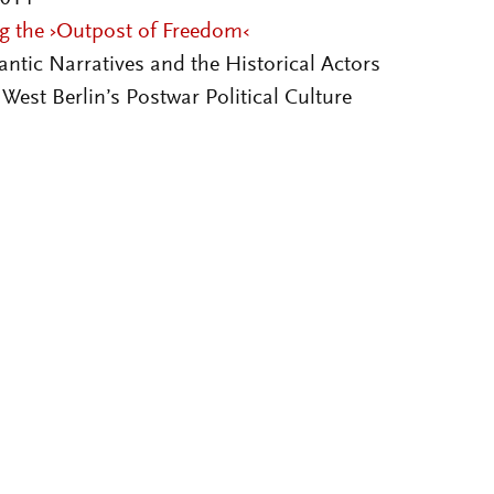
ng the ›Outpost of Freedom‹
antic Narratives and the Historical Actors
 West Berlin’s Postwar Political Culture