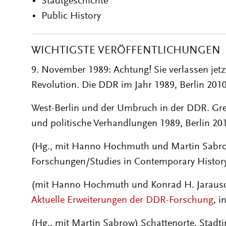
Stadtgeschichte
Public History
WICHTIGSTE VERÖFFENTLICHUNGEN
9. November 1989: Achtung! Sie verlassen jetzt
Revolution. Die DDR im Jahr 1989, Berlin 2010
West-Berlin und der Umbruch in der DDR. G
und politische Verhandlungen 1989, Berlin 20
(Hg., mit Hanno Hochmuth und Martin Sabrow
Forschungen/Studies in Contemporary History
(mit Hanno Hochmuth und Konrad H. Jaraus
Aktuelle Erweiterungen der DDR-Forschung
, i
(Hg., mit Martin Sabrow) Schattenorte. Stadt