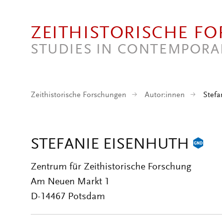
Direkt zum Inhalt
ZEITHISTORISCHE F
STUDIES IN CONTEMPORA
Zeithistorische Forschungen
Autor:innen
Stefa
STEFANIE EISENHUTH
Zentrum für Zeithistorische Forschung
Am Neuen Markt 1
D-14467 Potsdam