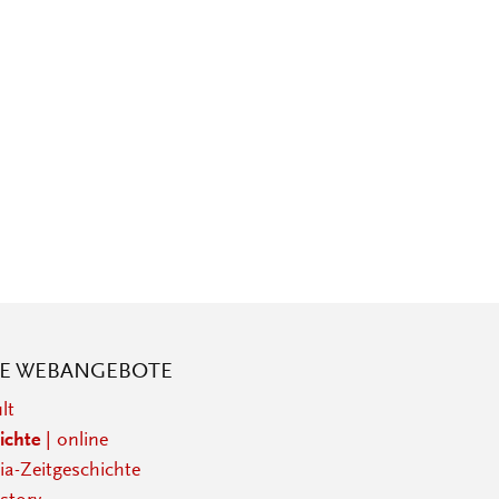
RE WEBANGEBOTE
lt
ichte
| online
a-Zeitgeschichte