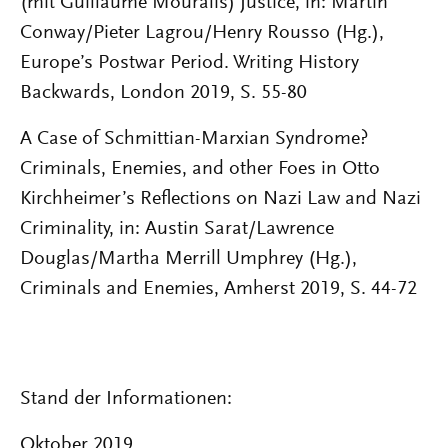
(mit Guillaume Mouralis) Justice, in: Martin
Conway/Pieter Lagrou/Henry Rousso (Hg.),
Europe’s Postwar Period. Writing History
Backwards, London 2019, S. 55-80
A Case of Schmittian-Marxian Syndrome?
Criminals, Enemies, and other Foes in Otto
Kirchheimer’s Reflections on Nazi Law and Nazi
Criminality, in: Austin Sarat/Lawrence
Douglas/Martha Merrill Umphrey (Hg.),
Criminals and Enemies, Amherst 2019, S. 44-72
Stand der Informationen:
Oktober 2019