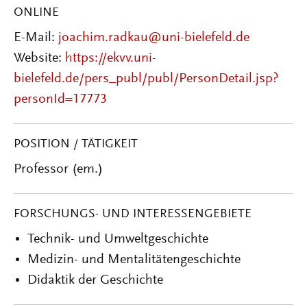
ONLINE
E-Mail:
joachim.radkau@uni-bielefeld.de
Website:
https://ekvv.uni-
bielefeld.de/pers_publ/publ/PersonDetail.jsp?
personId=17773
POSITION / TÄTIGKEIT
Professor (em.)
FORSCHUNGS- UND INTERESSENGEBIETE
Technik- und Umweltgeschichte
Medizin- und Mentalitätengeschichte
Didaktik der Geschichte