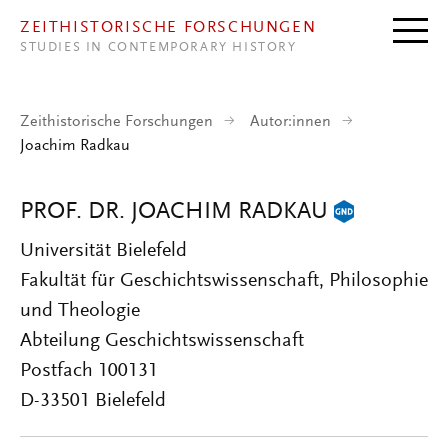
Direkt zum Inhalt
ZEITHISTORISCHE FORSCHUNGEN
STUDIES IN CONTEMPORARY HISTORY
Zeithistorische Forschungen
Autor:innen
Joachim Radkau
PROF. DR. JOACHIM RADKAU
Universität Bielefeld
Fakultät für Geschichtswissenschaft, Philosophie
und Theologie
Abteilung Geschichtswissenschaft
Postfach 100131
D-33501 Bielefeld