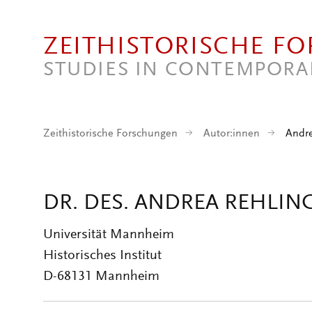
Direkt zum Inhalt
ZEITHISTORISCHE F
STUDIES IN CONTEMPORA
Zeithistorische Forschungen
Autor:innen
Andre
DR. DES. ANDREA REHLIN
Universität Mannheim
Historisches Institut
D-68131 Mannheim