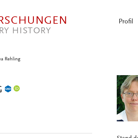
ORSCHUNGEN
Profil
RY HISTORY
a Rehling
G