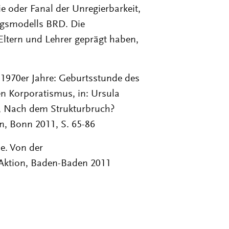
ie oder Fanal der Unregierbarkeit,
olgsmodells BRD. Die
Eltern und Lehrer geprägt haben,
 1970er Jahre: Geburtsstunde des
 Korporatismus, in: Ursula
, Nach dem Strukturbruch?
n, Bonn 2011, S. 65-86
se. Von der
 Aktion, Baden-Baden 2011