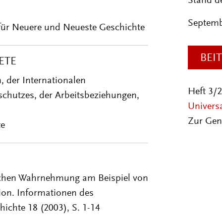
Stand d
Septemb
 für Neuere und Neueste Geschichte
BEI
ETE
, der Internationalen
Heft 3/
chutzes, der Arbeitsbeziehungen,
Univers
Zur Gen
te
tlichen Wahrnehmung am Beispiel von
tion. Informationen des
hichte 18 (2003), S. 1-14