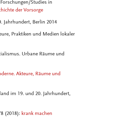
e Forschungen/Studies in
chichte der Vorsorge
. Jahrhundert, Berlin 2014
eure, Praktiken und Medien lokaler
ozialismus. Urbane Räume und
oderne. Akteure, Räume und
land im 19. und 20. Jahrhundert,
78 (2018):
krank machen