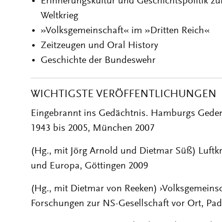
Erinnerungskultur und Geschichtspolitik z
Weltkrieg
»Volksgemeinschaft« im »Dritten Reich«
Zeitzeugen und Oral History
Geschichte der Bundeswehr
WICHTIGSTE VERÖFFENTLICHUNGEN
Eingebrannt ins Gedächtnis. Hamburgs Geden
1943 bis 2005, München 2007
(Hg., mit Jörg Arnold und Dietmar Süß) Luftk
und Europa, Göttingen 2009
(Hg., mit Dietmar von Reeken) ›Volksgemeinsch
Forschungen zur NS-Gesellschaft vor Ort, Pa