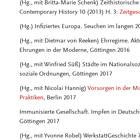
(Hg., mit Britta-Marie Schenk) Zeithistorisch
Contemporary History 10 (2013) H. 3:
Zeitges
(Hg.) Infiziertes Europa. Seuchen im langen 20
(Hg., mit Dietmar von Reeken) Ehrregime. Akt
Ehrungen in der Moderne, Göttingen 2016
(Hg., mit Winfried Süß) Städte im Nationals
soziale Ordnungen, Göttingen 2017
(Hg., mit Nicolai Hannig)
Vorsorgen in der M
Praktiken
, Berlin 2017
Immunisierte Gesellschaft. Impfen in Deutsch
Göttingen 2017
(Hg., mit Yvonne Robel) WerkstattGeschichte 