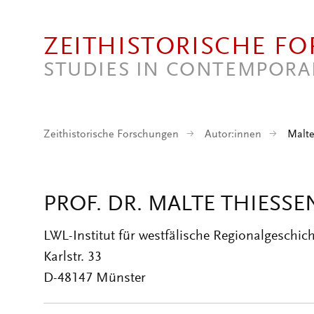
Direkt zum Inhalt
ZEITHISTORISCHE F
STUDIES IN CONTEMPORA
Zeithistorische Forschungen
Autor:innen
Malt
PROF. DR. MALTE THIESSE
LWL-Institut für westfälische Regionalgeschic
Karlstr. 33
D-48147 Münster