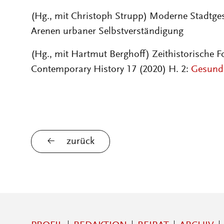
(Hg., mit Christoph Strupp) Moderne Stadtges
Arenen urbaner Selbstverständigung
(Hg., mit Hartmut Berghoff) Zeithistorische 
Contemporary History 17 (2020) H. 2:
Gesund
zurück