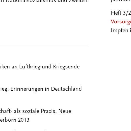
um Nationalsozialismus und Zweiten
Heft 3/
Vorsorg
Impfen 
ken an Luftkrieg und Kriegsende
rieg. Erinnerungen in Deutschland
aft‹ als soziale Praxis. Neue
derborn 2013