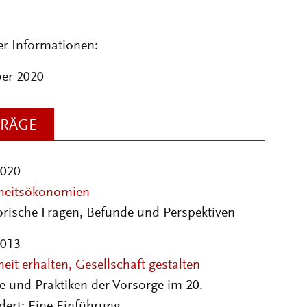
er Informationen:
er 2020
TRÄGE
2020
heitsökonomien
orische Fragen, Befunde und Perspektiven
2013
it erhalten, Gesellschaft gestalten
e und Praktiken der Vorsorge im 20.
dert: Eine Einführung