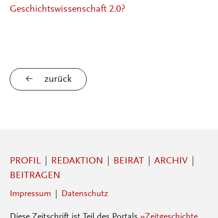
Geschichtswissenschaft 2.0?
zurück
PROFIL
REDAKTION
BEIRAT
ARCHIV
BEITRAGEN
Impressum
Datenschutz
Diese Zeitschrift ist Teil des Portals
»Zeitgeschichte