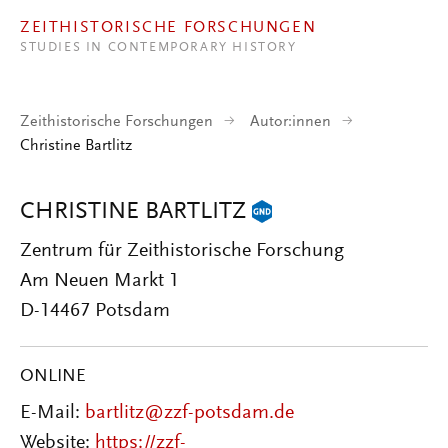
Direkt zum Inhalt
ZEITHISTORISCHE FORSCHUNGEN
STUDIES IN CONTEMPORARY HISTORY
Zeithistorische Forschungen
Autor:innen
Christine Bartlitz
CHRISTINE BARTLITZ
Zentrum für Zeithistorische Forschung
Am Neuen Markt 1
D-14467 Potsdam
ONLINE
E-Mail:
bartlitz@zzf-potsdam.de
Website:
https://zzf-