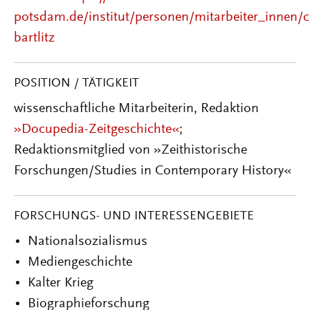
potsdam.de/institut/personen/mitarbeiter_innen/ch
bartlitz
POSITION / TÄTIGKEIT
wissenschaftliche Mitarbeiterin, Redaktion
»
Docupedia-Zeitgeschichte
«
;
Redaktions
mitglied von »Zeithistorische
Forschungen/Studies in Contemporary History«
FORSCHUNGS- UND INTERESSENGEBIETE
Nationalsozialismus
Mediengeschichte
Kalter Krieg
Biographieforschung