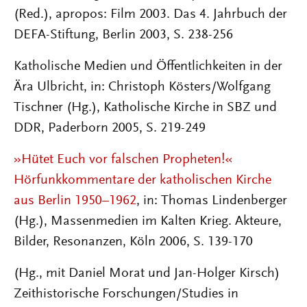
(Red.), apropos: Film 2003. Das 4. Jahrbuch der
DEFA-Stiftung, Berlin 2003, S. 238-256
Katholische Medien und Öffentlichkeiten in der
Ära Ulbricht, in: Christoph Kösters/Wolfgang
Tischner (Hg.), Katholische Kirche in SBZ und
DDR, Paderborn 2005, S. 219-249
»
Hütet Euch vor falschen Propheten!
«
Hörfunkkommentare der katholischen Kirche
aus Berlin 1950–1962
, in: Thomas Lindenberger
(Hg.), Massenmedien im Kalten Krieg. Akteure,
Bilder, Resonanzen, Köln 2006, S. 139-170
(Hg., mit Daniel Morat und Jan-Holger Kirsch)
Zeithistorische Forschungen/Studies in