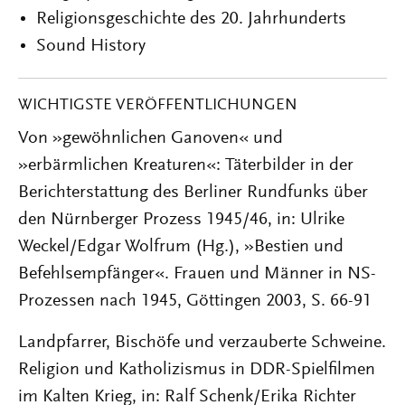
Religionsgeschichte des 20. Jahrhunderts
Sound History
WICHTIGSTE VERÖFFENTLICHUNGEN
Von
»
gewöhnlichen Ganoven
«
und
»
erbärmlichen Kreaturen
«
: Täterbilder in der
Berichterstattung des Berliner Rundfunks über
den Nürnberger Prozess 1945/46, in: Ulrike
Weckel/Edgar Wolfrum (Hg.),
»
Bestien und
Befehlsempfänger
«
. Frauen und Männer in NS-
Prozessen nach 1945, Göttingen 2003, S. 66-91
Landpfarrer, Bischöfe und verzauberte Schweine.
Religion und Katholizismus in DDR-Spielfilmen
im Kalten Krieg, in: Ralf Schenk/Erika Richter