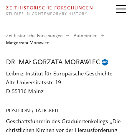
Direkt zum Inhalt
ZEITHISTORISCHE FORSCHUNGEN
STUDIES IN CONTEMPORARY HISTORY
Zeithistorische Forschungen
Autor:innen
Małgorzata Morawiec
DR. MAŁGORZATA MORAWIEC
Leibniz-Institut für Europäische Geschichte
Alte Universitätsstr. 19
D-55116 Mainz
POSITION / TÄTIGKEIT
Geschäftsführerin des Graduiertenkollegs „Die
christlichen Kirchen vor der Herausforderung