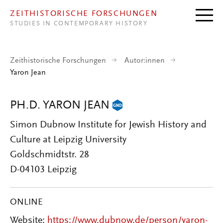
Direkt zum Inhalt
ZEITHISTORISCHE FORSCHUNGEN
STUDIES IN CONTEMPORARY HISTORY
Zeithistorische Forschungen
Autor:innen
Yaron Jean
PH.D. YARON JEAN
Simon Dubnow Institute for Jewish History and
Culture at Leipzig University
Goldschmidtstr. 28
D-04103 Leipzig
ONLINE
Website:
https://www.dubnow.de/person/yaron-