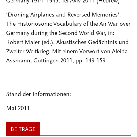
Germany 1914–1945, Tel Aviv 2011 (Hebrew)
‘Droning Airplanes and Reversed Memories’:
The Historiosonic Vocabulary of the Air War over
Germany during the Second World War, in:
Robert Maier (ed.), Akustisches Gedächtnis und
Zweiter Weltkrieg. Mit einem Vorwort von Aleida
Assmann, Göttingen 2011, pp. 149-159
Stand der Informationen:
Mai 2011
BEITRÄGE