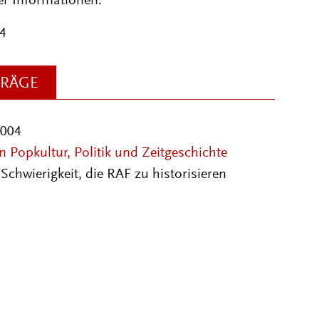
er Informationen:
4
TRÄGE
2004
 Popkultur, Politik und Zeitgeschichte
Schwierigkeit, die RAF zu historisieren