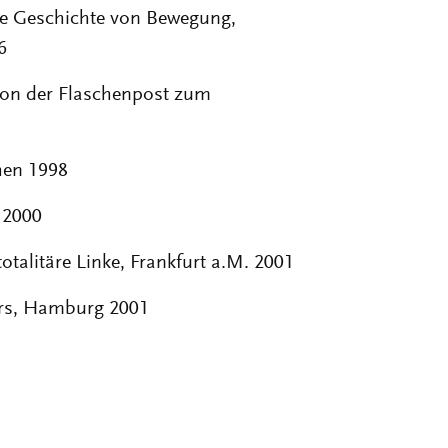
rte Geschichte von Bewegung,
6
Von der Flaschenpost zum
hen 1998
 2000
otalitäre Linke, Frankfurt a.M. 2001
ters, Hamburg 2001