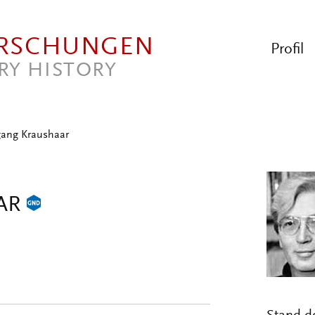
ORSCHUNGEN
Profil
RY HISTORY
ang Kraushaar
AR