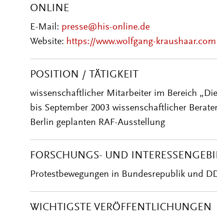
ONLINE
E-Mail:
presse@his-online.de
Website:
https://www.wolfgang-kraushaar.com
POSITION / TÄTIGKEIT
wissenschaftlicher Mitarbeiter im Bereich „Di
bis September 2003 wissenschaftlicher Berate
Berlin geplanten RAF-Ausstellung
FORSCHUNGS- UND INTERESSENGEBI
Protestbewegungen in Bundesrepublik und D
WICHTIGSTE VERÖFFENTLICHUNGEN