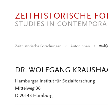
Direkt zum Inhalt
ZEITHISTORISCHE F
STUDIES IN CONTEMPORA
Zeithistorische Forschungen
Autor:innen
Wolfg
DR. WOLFGANG KRAUSHA
Hamburger Institut für Sozialforschung
Mittelweg 36
D-20148 Hamburg