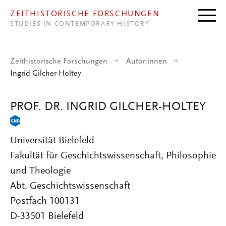
Direkt zum Inhalt
ZEITHISTORISCHE FORSCHUNGEN
STUDIES IN CONTEMPORARY HISTORY
Zeithistorische Forschungen
Autor:innen
Ingrid Gilcher-Holtey
PROF. DR. INGRID GILCHER-HOLTEY
Universität Bielefeld
Fakultät für Geschichtswissenschaft, Philosophie
und Theologie
Abt. Geschichtswissenschaft
Postfach 100131
D-33501 Bielefeld