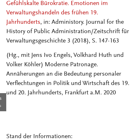
Gefühlskalte Bürokratie. Emotionen im
Verwaltungshandeln des frühen 19.
Jahrhunderts
, in: Administory. Journal for the
History of Public Administration/Zeitschrift für
Verwaltungsgeschichte 3 (2018), S. 147-163
(Hg., mit Jens Ivo Engels, Volkhard Huth und
Volker Köhler) Moderne Patronage.
Annäherungen an die Bedeutung personaler
Verflechtungen in Politik und Wirtschaft des 19.
und 20. Jahrhunderts, Frankfurt a.M. 2020
s
Stand der Informationen: