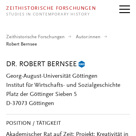
Direkt zum Inhalt
ZEITHISTORISCHE FORSCHUNGEN
STUDIES IN CONTEMPORARY HISTORY
Zeithistorische Forschungen
Autor:innen
Robert Bernsee
DR. ROBERT BERNSEE
Georg-August-Universität Göttingen
Institut für Wirtschafts- und Sozialgeschichte
Platz der Göttinger Sieben 5
D-37073 Göttingen
POSITION / TÄTIGKEIT
Akademischer Rat auf Zeit; Projekt: Kreativität in