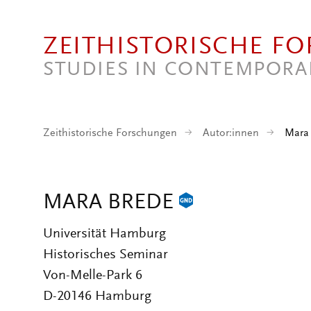
Direkt zum Inhalt
ZEITHISTORISCHE F
STUDIES IN CONTEMPORA
Zeithistorische Forschungen
Autor:innen
Mara
MARA BREDE
Universität Hamburg
Historisches Seminar
Von-Melle-Park 6
D-20146 Hamburg