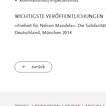
Kolonialismus/Imperialismus
WICHTIGSTE VERÖFFENTLICHUNGEN
»Freiheit für Nelson Mandela«. Die Solidarit
Deutschland, München 2014
zurück