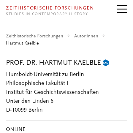
Direkt zum Inhalt
ZEITHISTORISCHE FORSCHUNGEN
STUDIES IN CONTEMPORARY HISTORY
Zeithistorische Forschungen
Autor:innen
Hartmut Kaelble
PROF. DR. HARTMUT KAELBLE
Humboldt-Universität zu Berlin
Philosophische Fakultät I
Institut für Geschichtswissenschaften
Unter den Linden 6
D-10099 Berlin
ONLINE