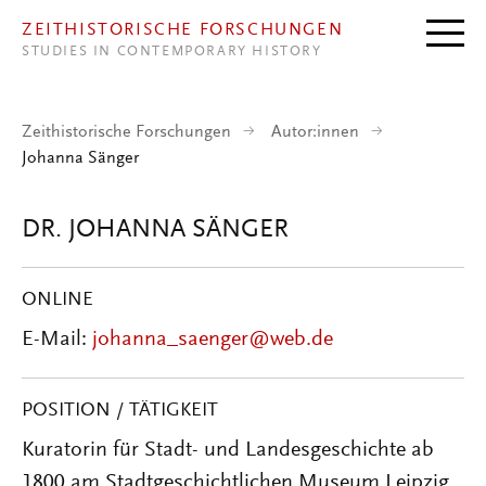
Direkt zum Inhalt
ZEITHISTORISCHE FORSCHUNGEN
STUDIES IN CONTEMPORARY HISTORY
Zeithistorische Forschungen
Autor:innen
Johanna Sänger
DR. JOHANNA SÄNGER
ONLINE
E-Mail:
johanna_saenger@web.de
POSITION / TÄTIGKEIT
Kuratorin für Stadt- und Landesgeschichte ab
1800 am Stadtgeschichtlichen Museum Leipzig