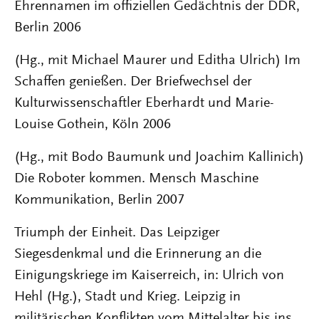
Ehrennamen im offiziellen Gedächtnis der DDR,
Berlin 2006
(Hg., mit Michael Maurer und Editha Ulrich) Im
Schaffen genießen. Der Briefwechsel der
Kulturwissenschaftler Eberhardt und Marie-
Louise Gothein, Köln 2006
(Hg., mit Bodo Baumunk und Joachim Kallinich)
Die Roboter kommen. Mensch Maschine
Kommunikation, Berlin 2007
Triumph der Einheit. Das Leipziger
Siegesdenkmal und die Erinnerung an die
Einigungskriege im Kaiserreich, in: Ulrich von
Hehl (Hg.), Stadt und Krieg. Leipzig in
militärischen Konflikten vom Mittelalter bis ins