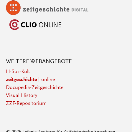
WEITERE WEBANGEBOTE
H-Soz-Kult
zeitgeschichte
| online
Docupedia-Zeitgeschichte
Visual History
ZZF-Repositorium
© 2026 Leibniz-Zentrum für Zeithistorische Forschung