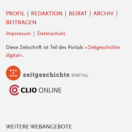
PROFIL
REDAKTION
BEIRAT
ARCHIV
BEITRAGEN
Impressum
Datenschutz
Diese Zeitschrift ist Teil des Portals
»Zeitgeschichte
digital«
.
WEITERE WEBANGEBOTE