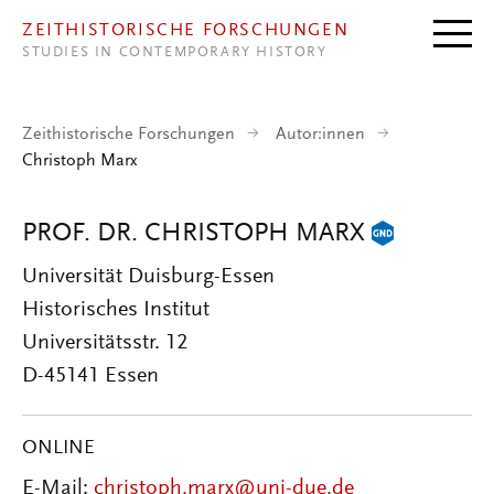
Direkt zum Inhalt
ZEITHISTORISCHE FORSCHUNGEN
STUDIES IN CONTEMPORARY HISTORY
Zeithistorische Forschungen
Autor:innen
Christoph Marx
PROF. DR. CHRISTOPH MARX
Universität Duisburg-Essen
Historisches Institut
Universitätsstr. 12
D-45141 Essen
ONLINE
E-Mail:
christoph.marx@uni-due.de