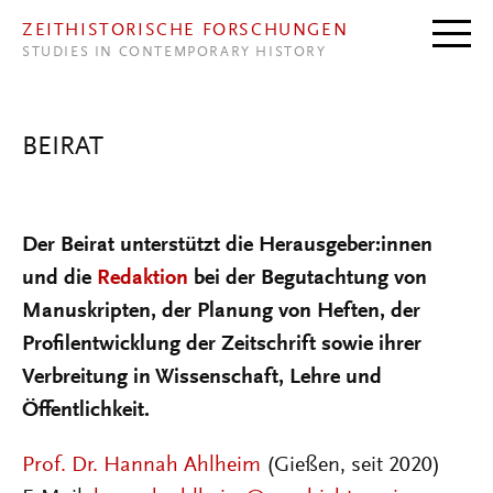
Direkt zum Inhalt
ZEITHISTORISCHE FORSCHUNGEN
STUDIES IN CONTEMPORARY HISTORY
BEIRAT
Der Beirat unterstützt die Herausgeber:innen
und die
Redaktion
bei der Begutachtung von
Manuskripten, der Planung von Heften, der
Profilentwicklung der Zeitschrift sowie ihrer
Verbreitung in Wissenschaft, Lehre und
Öffentlichkeit.
Prof. Dr. Hannah Ahlheim
(Gießen, seit 2020)