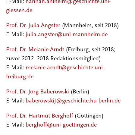
E-Mail
:
hannah.ahlheim
@geschichte.uni-
giessen.de
Prof. Dr. Julia Angster
(Mannheim, seit 2018)
E-Mail:
julia.angster@uni-mannheim.de
Prof. Dr. Melanie Arndt
(Freiburg, seit 2018;
zuvor 2012–2018 Redaktionsmitglied)
E-Mail:
melanie.arndt@geschichte.uni-
freiburg.de
Prof. Dr. Jörg Baberowski
(Berlin)
E-Mail:
baberowskiJ@geschichte.hu-berlin.de
Prof. Dr. Hartmut Berghoff
(Göttingen)
E-Mail:
berghoff@uni-goettingen.de