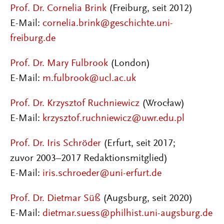
Prof. Dr. Cornelia Brink
(Freiburg, seit 2012)
E-Mail:
cornelia.brink@geschichte.uni-
freiburg.de
Prof. Dr. Mary Fulbrook
(London)
E-Mail:
m.fulbrook@ucl.ac.uk
Prof. Dr. Krzysztof Ruchniewicz
(Wrocław)
E-Mail:
krzysztof.ruchniewicz@uwr.edu.pl
Prof. Dr. Iris Schröder
(Erfurt, seit 2017;
zuvor 2003–2017 Redaktionsmitglied)
E-Mail:
iris.schroeder@uni-erfurt.de
Prof. Dr. Dietmar Süß
(Augsburg, seit 2020)
E-Mail:
dietmar.suess@philhist.uni-augsburg.de