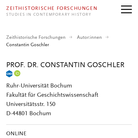
Direkt zum Inhalt
ZEITHISTORISCHE FORSCHUNGEN
STUDIES IN CONTEMPORARY HISTORY
Zeithistorische Forschungen
Autor:innen
Constantin Goschler
PROF. DR. CONSTANTIN GOSCHLER
Ruhr-Universität Bochum
Fakultät für Geschichtswissenschaft
Universitätsstr. 150
D-44801 Bochum
ONLINE