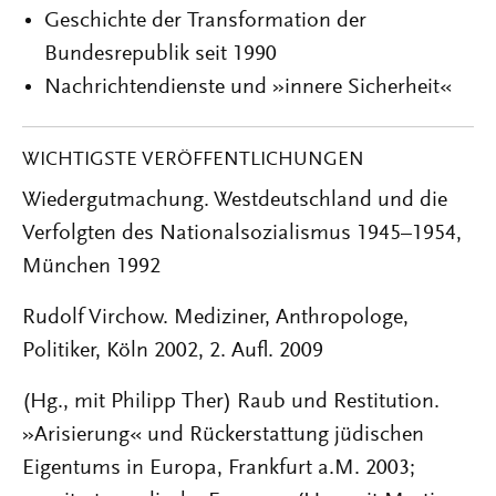
Geschichte der Transformation der
Bundesrepublik seit 1990
Nachrichtendienste und »innere Sicherheit«
WICHTIGSTE VERÖFFENTLICHUNGEN
Wiedergutmachung. Westdeutschland und die
Verfolgten des Nationalsozialismus 1945–1954,
München 1992
Rudolf Virchow. Mediziner, Anthropologe,
Politiker, Köln 2002, 2. Aufl. 2009
(Hg., mit Philipp Ther) Raub und Restitution.
»Arisierung« und Rückerstattung jüdischen
Eigentums in Europa, Frankfurt a.M. 2003;