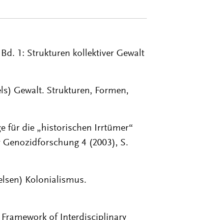
Bd. 1: Strukturen kollektiver Gewalt
ls) Gewalt. Strukturen, Formen,
für die „historischen Irrtümer“
ür Genozidforschung 4 (2003), S.
elsen) Kolonialismus.
 Framework of Interdisciplinary