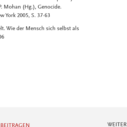
P. Mohan (Hg.), Genocide.
w York 2005, S. 37-63
lt. Wie der Mensch sich selbst als
06
WEITE
BEITRAGEN