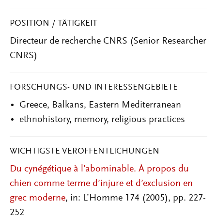
POSITION / TÄTIGKEIT
Directeur de recherche CNRS (Senior Researcher
CNRS)
FORSCHUNGS- UND INTERESSENGEBIETE
Greece, Balkans, Eastern Mediterranean
ethnohistory, memory, religious practices
WICHTIGSTE VERÖFFENTLICHUNGEN
Du cynégétique à l’abominable. À propos du
chien comme terme d’injure et d’exclusion en
grec moderne
, in: L’Homme 174 (2005), pp. 227-
252