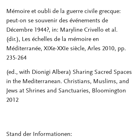
Mémoire et oubli de la guerre civile grecque:
peut-on se souvenir des événements de
Décembre 1944?, in: Maryline Crivello et al.
(dir.), Les échelles de la mémoire en
Méditerranée, XIXe-XXIe siècle, Arles 2010, pp.
235-264
(ed., with Dionigi Albera) Sharing Sacred Spaces
in the Mediterranean. Christians, Muslims, and
Jews at Shrines and Sanctuaries, Bloomington
2012
Stand der Informationen: