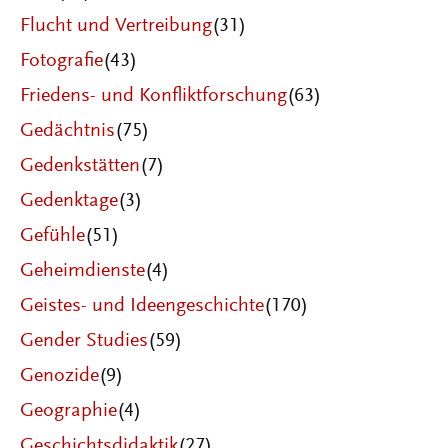
Flucht und Vertreibung
(31)
Fotografie
(43)
Friedens- und Konfliktforschung
(63)
Gedächtnis
(75)
Gedenkstätten
(7)
Gedenktage
(3)
Gefühle
(51)
Geheimdienste
(4)
Geistes- und Ideengeschichte
(170)
Gender Studies
(59)
Genozide
(9)
Geographie
(4)
Geschichtsdidaktik
(27)