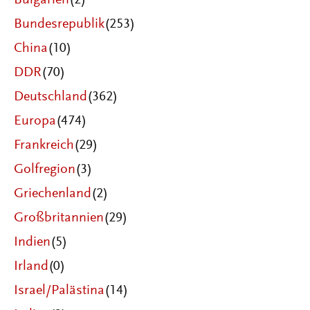
Bulgarien
(2)
Bundesrepublik
(253)
China
(10)
DDR
(70)
Deutschland
(362)
Europa
(474)
Frankreich
(29)
Golfregion
(3)
Griechenland
(2)
Großbritannien
(29)
Indien
(5)
Irland
(0)
Israel/Palästina
(14)