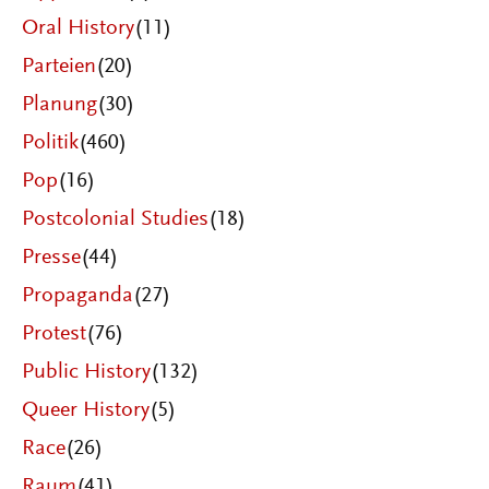
Oral History
(11)
Parteien
(20)
Planung
(30)
Politik
(460)
Pop
(16)
Postcolonial Studies
(18)
Presse
(44)
Propaganda
(27)
Protest
(76)
Public History
(132)
Queer History
(5)
Race
(26)
Raum
(41)