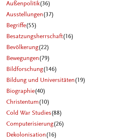
Außenpolitik
(36)
Ausstellungen
(37)
Begriffe
(55)
Besatzungsherrschaft
(16)
Bevölkerung
(22)
Bewegungen
(79)
Bildforschung
(146)
Bildung und Universitäten
(19)
Biographie
(40)
Christentum
(10)
Cold War Studies
(88)
Computerisierung
(26)
Dekolonisation
(16)