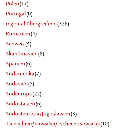
Polen
(17)
Portugal
(0)
regional übergreifend
(326)
Rumänien
(4)
Schweiz
(4)
Skandinavien
(8)
Spanien
(6)
Südamerika
(7)
Südasien
(5)
Südeuropa
(22)
Südostasien
(6)
Südosteuropa/Jugoslawien
(3)
Tschechien/Slowakei/Tschechoslowakei
(10)