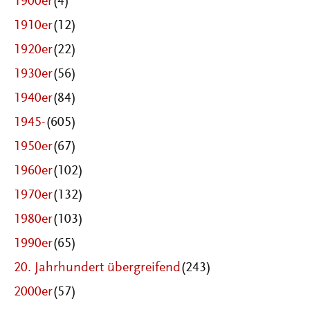
1900er
(4)
1910er
(12)
1920er
(22)
1930er
(56)
1940er
(84)
1945-
(605)
1950er
(67)
1960er
(102)
1970er
(132)
1980er
(103)
1990er
(65)
20. Jahrhundert übergreifend
(243)
2000er
(57)