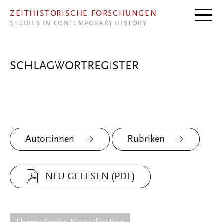
Direkt zum Inhalt
ZEITHISTORISCHE FORSCHUNGEN
STUDIES IN CONTEMPORARY HISTORY
SCHLAGWORTREGISTER
Autor:innen
Rubriken
NEU GELESEN (PDF)