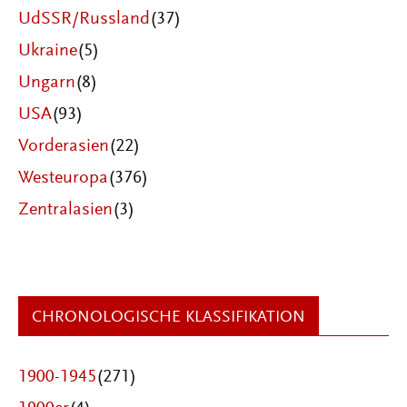
UdSSR/Russland
(37)
Ukraine
(5)
Ungarn
(8)
USA
(93)
Vorderasien
(22)
Westeuropa
(376)
Zentralasien
(3)
CHRONOLOGISCHE KLASSIFIKATION
1900-1945
(271)