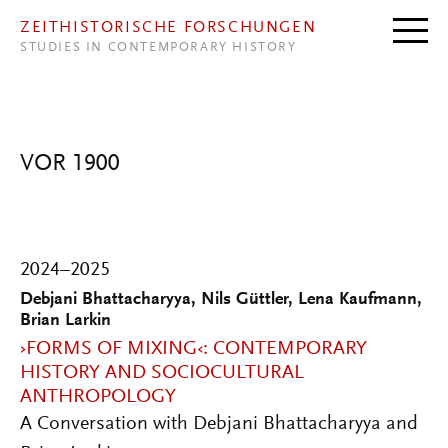
Direkt zum Inhalt
ZEITHISTORISCHE FORSCHUNGEN
STUDIES IN CONTEMPORARY HISTORY
VOR 1900
2024–2025
Debjani Bhattacharyya, Nils Güttler, Lena Kaufmann,
Brian Larkin
›FORMS OF MIXING‹: CONTEMPORARY
HISTORY AND SOCIOCULTURAL
ANTHROPOLOGY
A Conversation with Debjani Bhattacharyya and