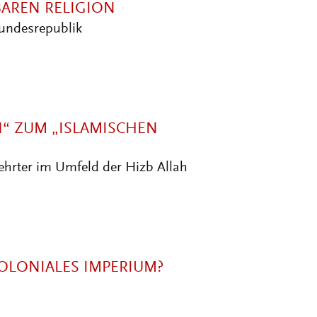
BAREN RELIGION
undesrepublik
“ ZUM „ISLAMISCHEN
lehrter im Umfeld der Hizb Allah
KOLONIALES IMPERIUM?