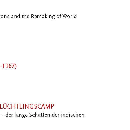
tions and the Remaking of World
–1967)
FLÜCHTLINGSCAMP
– der lange Schatten der indischen