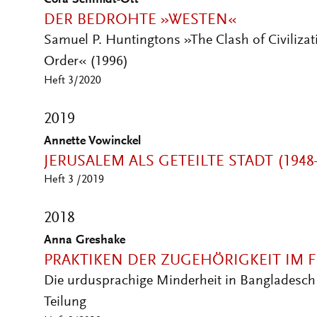
Cora Schmidt-Ott
DER BEDROHTE »WESTEN«
Samuel P. Huntingtons »The Clash of Civiliza
Order« (1996)
Heft 3/2020
2019
Annette Vowinckel
JERUSALEM ALS GETEILTE STADT (1948
Heft 3 /2019
2018
Anna Greshake
PRAKTIKEN DER ZUGEHÖRIGKEIT IM 
Die urdusprachige Minderheit in Bangladesch 
Teilung