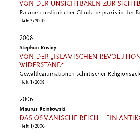
VON DER UNSICHTBAREN ZUR SICHT
Räume muslimischer Glaubenspraxis in der B
Heft 3/2010
2008
Stephan Rosiny
VON DER „ISLAMISCHEN REVOLUTION
WIDERSTAND“
Gewaltlegitimationen schiitischer Religionsge
Heft 1/2008
2006
Maurus Reinkowski
DAS OSMANISCHE REICH – EIN ANTI
Heft 1/2006