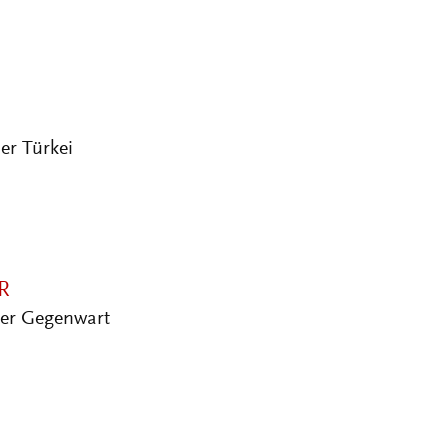
er Türkei
R
er Gegenwart