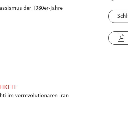
Rassismus der 1980er-Jahre
Schl
HKEIT
ti im vorrevolutionären Iran