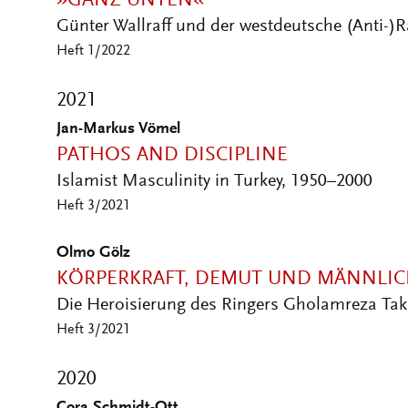
»GANZ UNTEN«
Günter Wallraff und der westdeutsche (Anti-)
Heft 1/2022
2021
Jan-Markus Vömel
PATHOS AND DISCIPLINE
Islamist Masculinity in Turkey, 1950–2000
Heft 3/2021
Olmo Gölz
KÖRPERKRAFT, DEMUT UND MÄNNLIC
Die Heroisierung des Ringers Gholamreza Takh
Heft 3/2021
2020