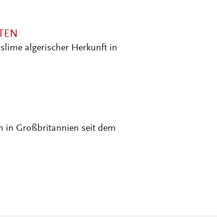
TEN
lime algerischer Herkunft in
en in Großbritannien seit dem