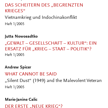
DAS SCHEITERN DES „BEGRENZTEN
KRIEGES“
Vietnamkrieg und Indochinakonflikt
Heft 1/2005
Jutta Nowosadtko
„GEWALT – GESELLSCHAFT – KULTUR“: EIN
ERSATZ FÜR „KRIEG – STAAT – POLITIK“?
Heft 1/2005
Andrew Spicer
WHAT CANNOT BE SAID
„Silent Dust“ (1949) and the Malevolent Veteran
Heft 1/2005
Marie-Janine Calic
DER ERSTE „NEUE KRIEG“?