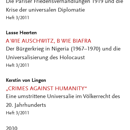
Die Pariser Friedensverhandlungen 1919 und die
Krise der universalen Diplomatie
Heft 3/2011
Lasse Heerten
A WIE AUSCHWITZ, B WIE BIAFRA
Der Bürgerkrieg in Nigeria (1967–1970) und die
Universalisierung des Holocaust
Heft 3/2011
Kerstin von Lingen
„CRIMES AGAINST HUMANITY“
Eine umstrittene Universalie im Völkerrecht des
20. Jahrhunderts
Heft 3/2011
2010