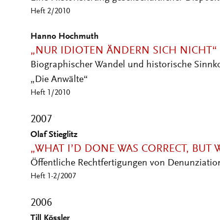
Heft 2/2010
Hanno Hochmuth
„NUR IDIOTEN ÄNDERN SICH NICHT“
Biographischer Wandel und historische Sinnk
„Die Anwälte“
Heft 1/2010
2007
Olaf Stieglitz
„WHAT I’D DONE WAS CORRECT, BUT W
Öffentliche Rechtfertigungen von Denunziati
Heft 1-2/2007
2006
Till Kössler