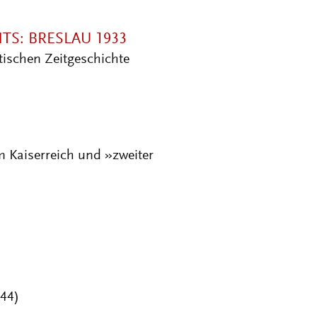
S: BRESLAU 1933
tischen Zeitgeschichte
m Kaiserreich und »zweiter
44)