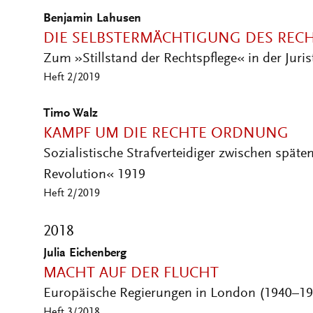
Benjamin Lahusen
DIE SELBSTERMÄCHTIGUNG DES RECHT
Zum »Stillstand der Rechtspflege« in der Juris
Heft 2/2019
Timo Walz
KAMPF UM DIE RECHTE ORDNUNG
Sozialistische Strafverteidiger zwischen späte
Revolution« 1919
Heft 2/2019
2018
Julia Eichenberg
MACHT AUF DER FLUCHT
Europäische Regierungen in London (1940–19
Heft 3/2018