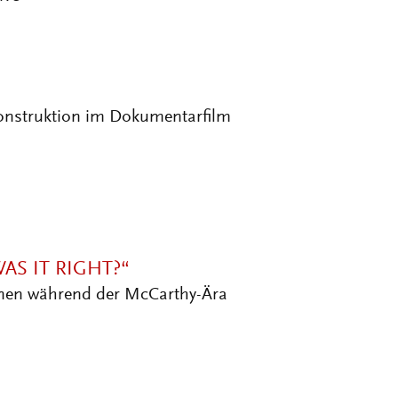
onstruktion im Dokumentarfilm
AS IT RIGHT?“
onen während der McCarthy-Ära