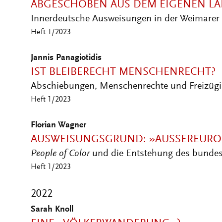
Innerdeutsche Ausweisungen in der Weimarer
Heft 1/2023
Jannis Panagiotidis
IST BLEIBERECHT MENSCHENRECHT?
Abschiebungen, Menschenrechte und Freizügigk
Heft 1/2023
Florian Wagner
AUSWEISUNGSGRUND: »AUSSEREUROP
People of Color
und die Entstehung des bunde
Heft 1/2023
2022
Sarah Knoll
EINE »VÖLKERWANDERUNG«?