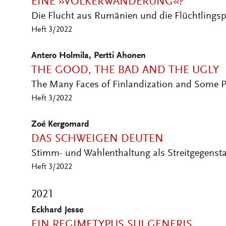
Die Flucht aus Rumänien und die Flüchtlingsp
Heft 3/2022
Antero Holmila, Pertti Ahonen
THE GOOD, THE BAD AND THE UGLY
The Many Faces of Finlandization and Some Po
Heft 3/2022
Zoé Kergomard
DAS SCHWEIGEN DEUTEN
Stimm- und Wahlenthaltung als Streitgegenst
Heft 3/2022
2021
Eckhard Jesse
EIN REGIMETYPUS SUI GENERIS