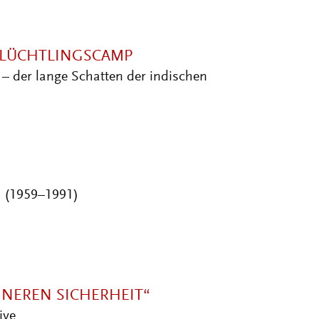
FLÜCHTLINGSCAMP
– der lange Schatten der indischen
 (1959–1991)
NEREN SICHERHEIT“
ive