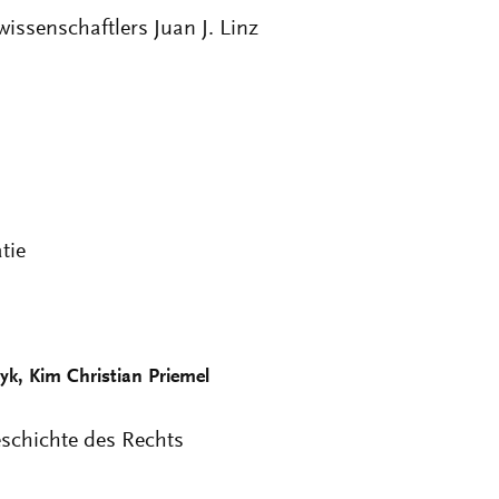
issenschaftlers Juan J. Linz
tie
k, Kim Christian Priemel
eschichte des Rechts