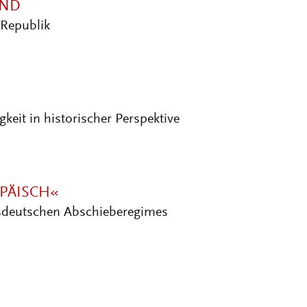
 Republik
eit in historischer Perspektive
ÄISCH«
sdeutschen Abschieberegimes