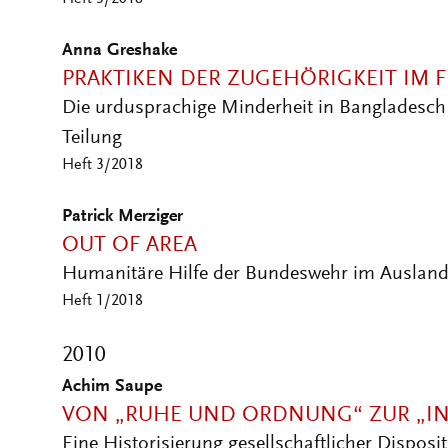
Anna Greshake
PRAKTIKEN DER ZUGEHÖRIGKEIT IM 
Die urdusprachige Minderheit in Bangladesch 
Teilung
Heft 3/2018
Patrick Merziger
OUT OF AREA
Humanitäre Hilfe der Bundeswehr im Ausland
Heft 1/2018
2010
Achim Saupe
VON „RUHE UND ORDNUNG“ ZUR „IN
Eine Historisierung gesellschaftlicher Disposit