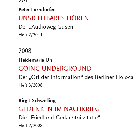
2011
Peter Larndorfer
UNSICHTBARES HÖREN
Der „Audioweg Gusen“
Heft 2/2011
2008
Heidemarie Uhl
GOING UNDERGROUND
Der „Ort der Information“ des Berliner Holo
Heft 3/2008
Birgit Schwelling
GEDENKEN IM NACHKRIEG
Die „Friedland-Gedächtnisstätte“
Heft 2/2008