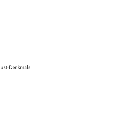
caust-Denkmals