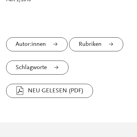
Heft 2/2010
Autor:innen
Rubriken
Schlagworte
NEU GELESEN (PDF)