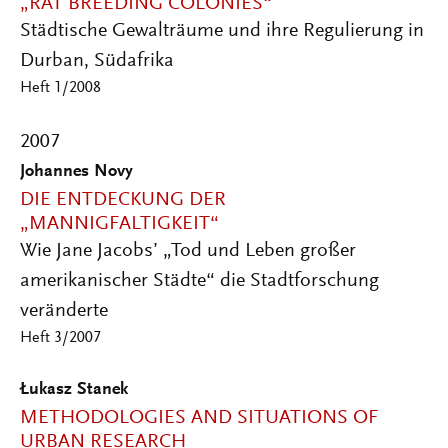
„RAT BREEDING COLONIES“
Städtische Gewalträume und ihre Regulierung in
Durban, Südafrika
Heft 1/2008
2007
Johannes Novy
DIE ENTDECKUNG DER
„MANNIGFALTIGKEIT“
Wie Jane Jacobs’ „Tod und Leben großer
amerikanischer Städte“ die Stadtforschung
veränderte
Heft 3/2007
Łukasz Stanek
METHODOLOGIES AND SITUATIONS OF
URBAN RESEARCH