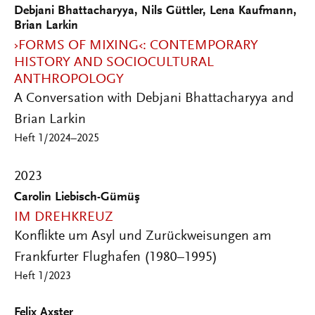
Debjani Bhattacharyya, Nils Güttler, Lena Kaufmann,
Brian Larkin
›FORMS OF MIXING‹: CONTEMPORARY
HISTORY AND SOCIOCULTURAL
ANTHROPOLOGY
A Conversation with Debjani Bhattacharyya and
Brian Larkin
Heft 1/2024–2025
2023
Carolin Liebisch-Gümüş
IM DREHKREUZ
Konflikte um Asyl und Zurückweisungen am
Frankfurter Flughafen (1980–1995)
Heft 1/2023
Felix Axster