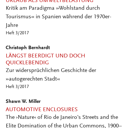
URLAUB ALS UMWELTBELASTUNG
Kritik am Paradigma »Wohlstand durch
Tourismus« in Spanien während der 1970er-
Jahre
Heft 3/2017
Christoph Bernhardt
LÄNGST BEERDIGT UND DOCH
QUICKLEBENDIG
Zur widersprüchlichen Geschichte der
»autogerechten Stadt«
Heft 3/2017
Shawn W. Miller
AUTOMOTIVE ENCLOSURES
The ›Nature‹ of Rio de Janeiro’s Streets and the
Elite Domination of the Urban Commons, 1900–