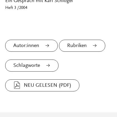
Ein Gespräch mit Karl Schlögel
Heft 3 /2004
Autor:innen
Rubriken
Schlagworte
NEU GELESEN (PDF)