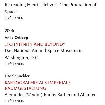
Re-reading Henri Lefebvre’s ’The Production of
Space’
Heft 3/2007
2006
Anke Ortlepp
„TO INFINITY AND BEYOND“
Das National Air and Space Museum in
Washington, D.C.
Heft 1/2006
Ute Schneider
KARTOGRAPHIE ALS IMPERIALE
RAUMGESTALTUNG
Alexander (Sándor) Radós Karten und Atlanten
Heft 1/2006