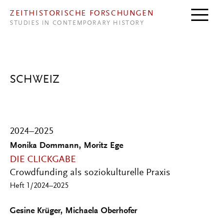
Direkt zum Inhalt
ZEITHISTORISCHE FORSCHUNGEN
STUDIES IN CONTEMPORARY HISTORY
SCHWEIZ
2024–2025
Monika Dommann, Moritz Ege
DIE CLICKGABE
Crowdfunding als soziokulturelle Praxis
Heft 1/2024–2025
Gesine Krüger, Michaela Oberhofer