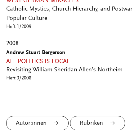
WEST GERMAN MIRACLES
Catholic Mystics, Church Hierarchy, and Postwar
Popular Culture
Heft 1/2009
2008
Andrew Stuart Bergerson
ALL POLITICS IS LOCAL
Revisiting William Sheridan Allen’s Northeim
Heft 3/2008
Autor:innen
Rubriken