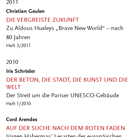
2011
Christian Geulen
DIE VERGREISTE ZUKUNFT
Zu Aldous Huxleys „Brave New World“ – nach
80 Jahren
Heft 3/2011
2010
Iris Schröder
DER BETON, DIE STADT, DIE KUNST UND DIE
WELT
Der Streit um die Pariser UNESCO-Gebäude
Heft 1/2010
Cord Arendes
AUF DER SUCHE NACH DEM ROTEN FADEN
Jürgen Habermas’ Lesarten der europäischen