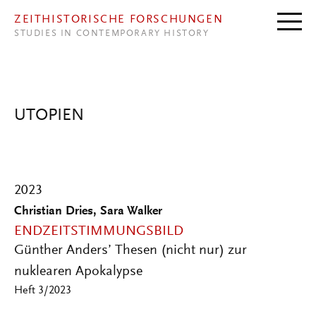
Direkt zum Inhalt
ZEITHISTORISCHE FORSCHUNGEN
STUDIES IN CONTEMPORARY HISTORY
UTOPIEN
2023
Christian Dries, Sara Walker
ENDZEITSTIMMUNGSBILD
Günther Anders’ Thesen (nicht nur) zur
nuklearen Apokalypse
Heft 3/2023