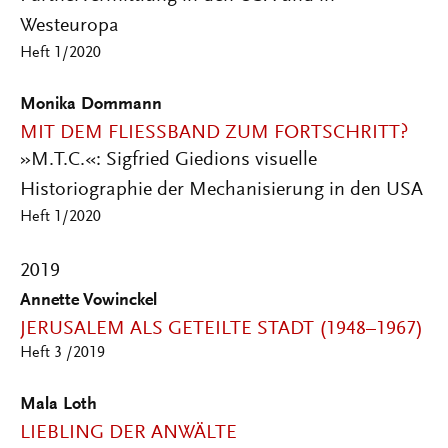
Westeuropa
Heft 1/2020
Monika Dommann
MIT DEM FLIESSBAND ZUM FORTSCHRITT?
»M.T.C.«: Sigfried Giedions visuelle
Historiographie der Mechanisierung in den USA
Heft 1/2020
2019
Annette Vowinckel
JERUSALEM ALS GETEILTE STADT (1948–1967)
Heft 3 /2019
Mala Loth
LIEBLING DER ANWÄLTE