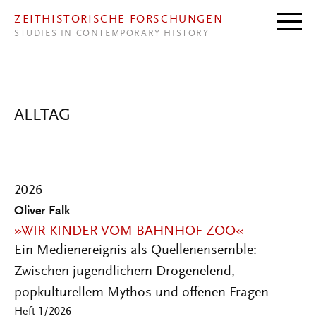
Direkt zum Inhalt
ZEITHISTORISCHE FORSCHUNGEN
STUDIES IN CONTEMPORARY HISTORY
ALLTAG
2026
Oliver Falk
»WIR KINDER VOM BAHNHOF ZOO«
Ein Medienereignis als Quellenensemble:
Zwischen jugendlichem Drogenelend,
popkulturellem Mythos und offenen Fragen
Heft 1/2026