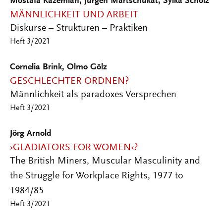
Mostafa Kazemian, Jürgen Martschukat, Sylka Scholz
MÄNNLICHKEIT UND ARBEIT
Diskurse – Strukturen – Praktiken
Heft 3/2021
Cornelia Brink, Olmo Gölz
GESCHLECHTER ORDNEN?
Männlichkeit als paradoxes Versprechen
Heft 3/2021
Jörg Arnold
›GLADIATORS FOR WOMEN‹?
The British Miners, Muscular Masculinity and
the Struggle for Workplace Rights, 1977 to
1984/85
Heft 3/2021