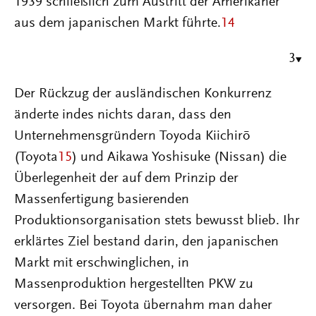
1939 schließlich zum Austritt der Amerikaner
aus dem japanischen Markt führte.
14
3
Der Rückzug der ausländischen Konkurrenz
änderte indes nichts daran, dass den
Unternehmensgründern Toyoda Kiichirō
(Toyota
15
) und Aikawa Yoshisuke (Nissan) die
Überlegenheit der auf dem Prinzip der
Massenfertigung basierenden
Produktionsorganisation stets bewusst blieb. Ihr
erklärtes Ziel bestand darin, den japanischen
Markt mit erschwinglichen, in
Massenproduktion hergestellten PKW zu
versorgen. Bei Toyota übernahm man daher