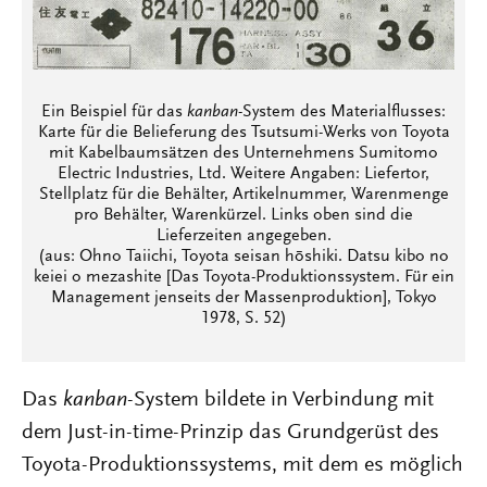
Ein Beispiel für das
kanban
-System des Materialflusses:
Karte für die Belieferung des Tsutsumi-Werks von Toyota
mit Kabelbaumsätzen des Unternehmens Sumitomo
Electric Industries, Ltd. Weitere Angaben: Liefertor,
Stellplatz für die Behälter, Artikelnummer, Warenmenge
pro Behälter, Warenkürzel. Links oben sind die
Lieferzeiten angegeben.
(aus: Ohno Taiichi, Toyota seisan hōshiki. Datsu kibo no
keiei o mezashite [Das Toyota-Produktionssystem. Für ein
Management jenseits der Massenproduktion], Tokyo
1978, S. 52)
Das
kanban
-System bildete in Verbindung mit
dem Just-in-time-Prinzip das Grundgerüst des
Toyota-Produktionssystems, mit dem es möglich