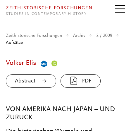
Direkt zum Inhalt
ZEITHISTORISCHE FORSCHUNGEN
STUDIES IN CONTEMPORARY HISTORY
Zeithistorische Forschungen
Archiv
2 / 2009
Aufsätze
Volker Elis
Abstract
PDF
VON AMERIKA NACH JAPAN – UND
ZURÜCK