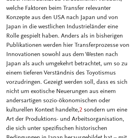
welche Faktoren beim Transfer relevanter
Konzepte aus den USA nach Japan und von
Japan in die westlichen Industrieländer eine
Rolle gespielt haben. Anders als in bisherigen
Publikationen werden hier Transferprozesse von
Innovationen sowohl aus dem Westen nach
Japan als auch umgekehrt betrachtet, um so zu
einem tieferen Verständnis des Toyotismus
vorzudringen. Gezeigt werden soll, dass es sich
nicht um exotische Neuerungen aus einem
andersartigen sozio-ökonomischen oder
kulturellen Kontext handelte,
2
sondern um eine
Art der Produktions- und Arbeitsorganisation,
die sich unter spezifischen historischen
Bedingungen in Japan herausgebildet hat – mit