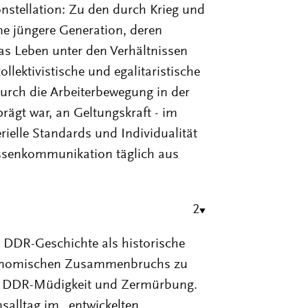
nstellation: Zu den durch Krieg und
ne jüngere Generation, deren
s Leben unter den Verhältnissen
ollektivistische und egalitaristische
urch die Arbeiterbewegung in der
rägt war, an Geltungskraft - im
ielle Standards und Individualität
assenkommunikation täglich aus
2
er DDR-Geschichte als historische
ökonomischen Zusammenbruchs zu
er DDR-Müdigkeit und Zermürbung.
salltag im „entwickelten