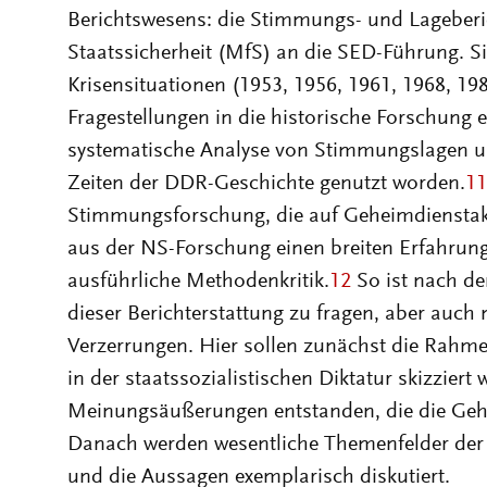
Berichtswesens: die Stimmungs- und Lageberi
Staatssicherheit (MfS) an die SED-Führung. Si
Krisensituationen (1953, 1956, 1961, 1968, 198
Fragestellungen in die historische Forschung 
systematische Analyse von Stimmungslagen un
Zeiten der DDR-Geschichte genutzt worden.
11
Stimmungsforschung, die auf Geheimdienstakt
aus der NS-Forschung einen breiten Erfahrung
ausführliche Methodenkritik.
12
So ist nach de
dieser Berichterstattung zu fragen, aber auch
Verzerrungen. Hier sollen zunächst die Rahm
in der staatssozialistischen Diktatur skizziert
Meinungsäußerungen entstanden, die die Gehe
Danach werden wesentliche Themenfelder der M
und die Aussagen exemplarisch diskutiert.