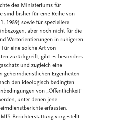
chte des Ministeriums für
e sind bisher für eine Reihe von
1, 1989) sowie für speziellere
einbezogen, aber noch nicht für die
d Wertorientierungen in ruhigeren
Für eine solche Art von
en zurückgreift, gibt es besonders
sschatz und zugleich eine
n geheimdienstlichen Eigenheiten
 nach den ideologisch bedingten
enbedingungen von „Öffentlichkeit“
 werden, unter denen jene
imdienstberichte erfassten.
fS-Berichterstattung vorgestellt