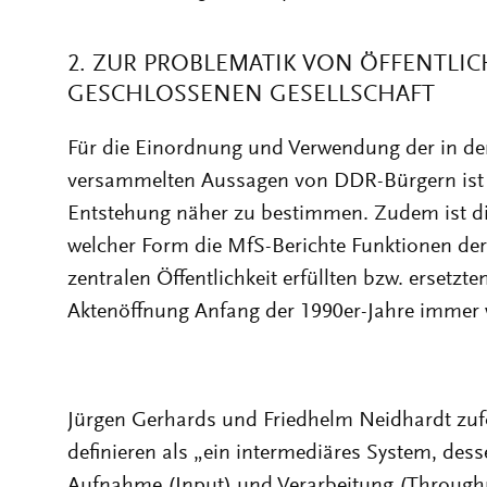
2. ZUR PROBLEMATIK VON ÖFFENTLIC
GESCHLOSSENEN GESELLSCHAFT
Für die Einordnung und Verwendung der in de
versammelten Aussagen von DDR-Bürgern ist e
Entstehung näher zu bestimmen. Zudem ist die
welcher Form die MfS-Berichte Funktionen der
zentralen Öffentlichkeit erfüllten bzw. ersetzten
Aktenöffnung Anfang der 1990er-Jahre immer w
Jürgen Gerhards und Friedhelm Neidhardt zufol
definieren als „ein intermediäres System, dess
Aufnahme (Input) und Verarbeitung (Throug