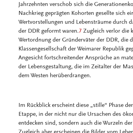
Jahrzehnten verschob sich die Generationenko
Nachkrieg geprägten Kohorten gesellte sich ei
Wertvorstellungen und Lebensträume durch da
der DDR geformt waren.
7
Zugleich verlor die k
Wertordnung der Gründerväter der DDR, die d
Klassengesellschaft der Weimarer Republik gep
Angesicht fortschreitender Ansprüche an mater
der Lebensgestaltung, die im Zeitalter der M
dem Westen herüberdrangen.
Im Rückblick erscheint diese „stille“ Phase d
Etappe, in der nicht nur die Ursachen des 
entdecken sind, sondern auch die Wurzeln d
Zugleich aber erscheinen die Bilder vom Leben