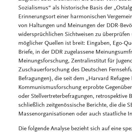
Sozialismus“ als historische Basis der „Ostalgi
Erinnerungsort einer harmonischen Vergemei
von Haltungen und Meinungen der DDR-Bevölk
widersprüchlichen Sichtweisen zu überprüfe
möglicher Quellen ist breit: Eingaben, Ego-Qu
Briefe, in der DDR zugelassene Meinungsumfra
Meinungsforschung, Zentralinstitut für Jugen
Zuschauerforschung des Deutschen Fernsehfu
Befragungen), die seit dem „Harvard Refugee 
Kommunismusforschung erprobte Gegenüberli
oder Stellvertreterbefragungen, retrospektiv
schließlich zeitgenössische Berichte, die die 
Massenorganisationen oder auch staatliche Ins
Die folgende Analyse bezieht sich auf eine sp