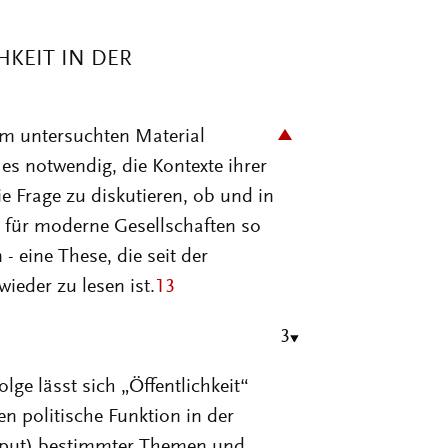
HKEIT IN DER
m untersuchten Material
s notwendig, die Kontexte ihrer
 Frage zu diskutieren, ob und in
 für moderne Gesellschaften so
 - eine These, die seit der
ieder zu lesen ist.
13
3
ge lässt sich „Öffentlichkeit“
en politische Funktion in der
hput) bestimmter Themen und