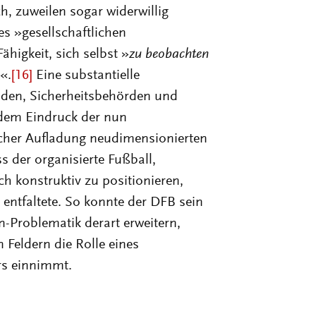
es »gesellschaftlichen
higkeit, sich selbst »
zu beobachten
«.
[16]
Eine substantielle
den, Sicherheitsbehörden und
r dem Eindruck der nun
cher Aufladung neudimensionierten
 der organisierte Fußball,
h konstruktiv zu positionieren,
 entfaltete. So konnte der DFB sein
Problematik derart erweitern,
 Feldern die Rolle eines
urs einnimmt.