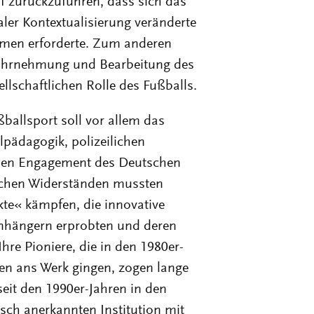
er Kontextualisierung veränderte
men erforderte. Zum anderen
Wahrnehmung und Bearbeitung des
lschaftlichen Rolle des Fußballs.
ballsport soll vor allem das
pädagogik, polizeilichen
ichen Engagement des Deutschen
ichen Widerständen mussten
te« kämpfen, die innovative
Anhängern erprobten und deren
Ihre Pioniere, die in den 1980er-
en ans Werk gingen, zogen lange
seit den 1990er-Jahren in den
isch anerkannten Institution mit