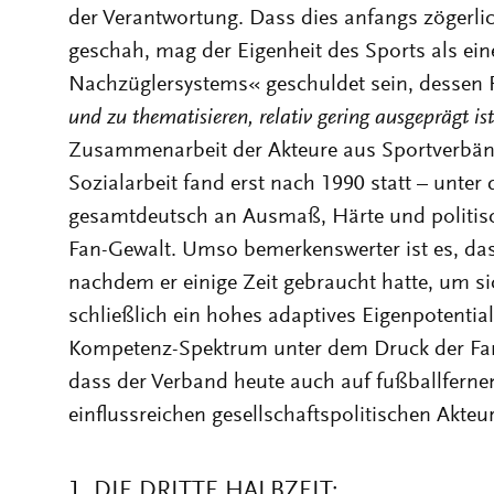
geschah, mag der Eigenheit des Sports als ein
Nachzüglersystems« geschuldet sein, dessen Fä
und zu thematisieren, relativ gering ausgeprägt ist
Zusammenarbeit der Akteure aus Sportverbän
Sozialarbeit fand erst nach 1990 statt – unte
gesamtdeutsch an Ausmaß, Härte und politis
Fan-Gewalt. Umso bemerkenswerter ist es, dass
nachdem er einige Zeit gebraucht hatte, um sic
schließlich ein hohes adaptives Eigenpotential
Kompetenz-Spektrum unter dem Druck der Fan-
dass der Verband heute auch auf fußballfernen
einflussreichen gesellschaftspolitischen Akte
1. DIE DRITTE HALBZEIT: