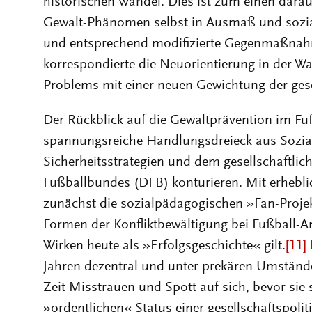
Gewalt-Phänomen selbst in Ausmaß und sozial
und entsprechend modifizierte Gegenmaßnah
korrespondierte die Neuorientierung in der 
Problems mit einer neuen Gewichtung der gesel
Der Rückblick auf die Gewaltprävention im Fuß
spannungsreiche Handlungsdreieck aus Sozial
Sicherheitsstrategien und dem gesellschaftl
Fußballbundes (DFB) konturieren. Mit erhebl
zunächst die sozialpädagogischen »Fan-Projek
Formen der Konfliktbewältigung bei Fußball-
Wirken heute als »Erfolgsgeschichte« gilt.
[11]
Jahren dezentral und unter prekären Umständ
Zeit Misstrauen und Spott auf sich, bevor sie 
»ordentlichen« Status einer gesellschaftspolit