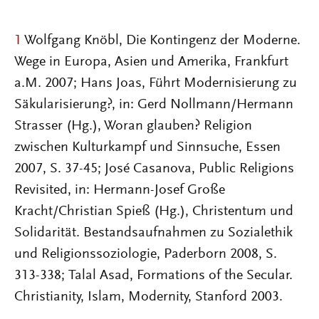
1
Wolfgang Knöbl, Die Kontingenz der Moderne.
Wege in Europa, Asien und Amerika, Frankfurt
a.M. 2007; Hans Joas, Führt Modernisierung zu
Säkularisierung?, in: Gerd Nollmann/Hermann
Strasser (Hg.), Woran glauben? Religion
zwischen Kulturkampf und Sinnsuche, Essen
2007, S. 37-45; José Casanova, Public Religions
Revisited, in: Hermann-Josef Große
Kracht/Christian Spieß (Hg.), Christentum und
Solidarität. Bestandsaufnahmen zu Sozialethik
und Religionssoziologie, Paderborn 2008, S.
313-338; Talal Asad, Formations of the Secular.
Christianity, Islam, Modernity, Stanford 2003.