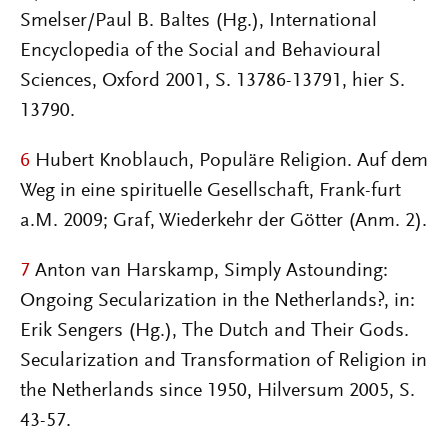
Smelser/Paul B. Baltes (Hg.), International
Encyclopedia of the Social and Behavioural
Sciences, Oxford 2001, S. 13786-13791, hier S.
13790.
6
Hubert Knoblauch, Populäre Religion. Auf dem
Weg in eine spirituelle Gesellschaft, Frank-furt
a.M. 2009; Graf, Wiederkehr der Götter (Anm. 2).
7
Anton van Harskamp, Simply Astounding:
Ongoing Secularization in the Netherlands?, in:
Erik Sengers (Hg.), The Dutch and Their Gods.
Secularization and Transformation of Religion in
the Netherlands since 1950, Hilversum 2005, S.
43-57.