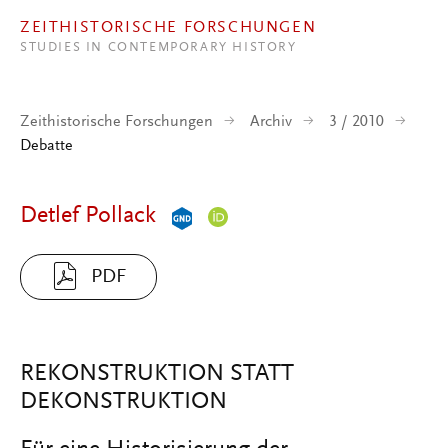
Direkt zum Inhalt
ZEITHISTORISCHE FORSCHUNGEN
STUDIES IN CONTEMPORARY HISTORY
Zeithistorische Forschungen
Archiv
3 / 2010
Debatte
Detlef Pollack
PDF
REKONSTRUKTION STATT
DEKONSTRUKTION