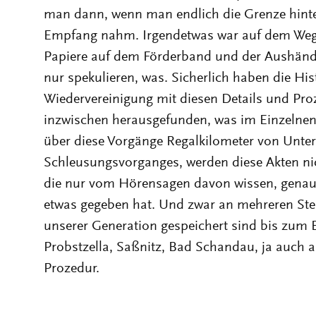
man dann, wenn man endlich die Grenze hinter
Empfang nahm. Irgendetwas war auf dem Weg
Papiere auf dem Förderband und der Aushänd
nur spekulieren, was. Sicherlich haben die Hist
Wiedervereinigung mit diesen Details und Pro
inzwischen herausgefunden, was im Einzelnen pa
über diese Vorgänge Regalkilometer von Unterl
Schleusungsvorganges, werden diese Akten nic
die nur vom Hörensagen davon wissen, genaue
etwas gegeben hat. Und zwar an mehreren Stel
unserer Generation gespeichert sind bis zum 
Probstzella, Saßnitz, Bad Schandau, ja auch 
Prozedur.