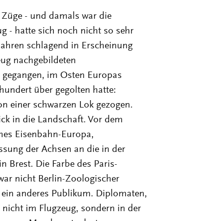
 Züge - und damals war die
g - hatte sich noch nicht so sehr
-Jahren schlagend in Erscheinung
eug nachgebildeten
 gegangen, im Osten Europas
rhundert über gegolten hatte:
on einer schwarzen Lok gezogen.
k in die Landschaft. Vor dem
iches Eisenbahn-Europa,
sung der Achsen an die in der
n Brest. Die Farbe des Paris-
ar nicht Berlin-Zoologischer
h ein anderes Publikum. Diplomaten,
h nicht im Flugzeug, sondern in der