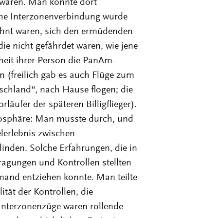
 waren. Man konnte dort
che Interzonenverbindung wurde
öhnt waren, sich den ermüdenden
e nicht gefährdet waren, wie jene
heit ihrer Person die PanAm-
(freilich gab es auch Flüge zum
schland“, nach Hause flogen; die
läufer der späteren Billigflieger).
osphäre: Man musste durch, und
erlebnis zwischen
inden. Solche Erfahrungen, die in
agungen und Kontrollen stellten
emand entziehen konnte. Man teilte
ität der Kontrollen, die
Interzonenzüge waren rollende