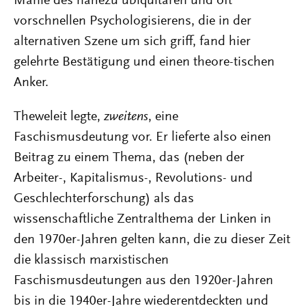
Manie des nahezu ubiquitären und oft
vorschnellen Psychologisierens, die in der
alternativen Szene um sich griff, fand hier
gelehrte Bestätigung und einen theore-tischen
Anker.
Theweleit legte,
zweitens
, eine
Faschismusdeutung vor. Er lieferte also einen
Beitrag zu einem Thema, das (neben der
Arbeiter-, Kapitalismus-, Revolutions- und
Geschlechterforschung) als das
wissenschaftliche Zentralthema der Linken in
den 1970er-Jahren gelten kann, die zu dieser Zeit
die klassisch marxistischen
Faschismusdeutungen aus den 1920er-Jahren
bis in die 1940er-Jahre wiederentdeckten und