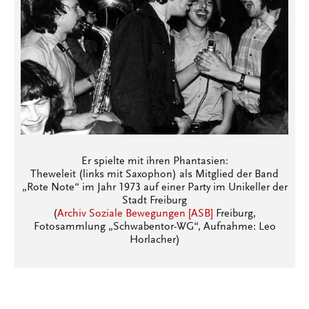
Er spielte mit ihren Phantasien:
Theweleit (links mit Saxophon) als Mitglied der Band
„Rote Note“ im Jahr 1973 auf einer Party im Unikeller der
Stadt Freiburg
(
Archiv Soziale Bewegungen [ASB]
Freiburg,
Fotosammlung „Schwabentor-WG“, Aufnahme: Leo
Horlacher)