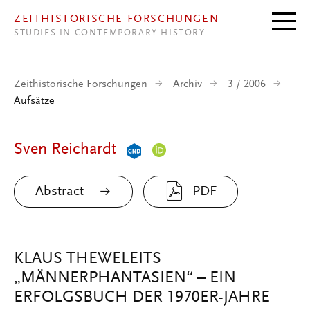
Direkt zum Inhalt
ZEITHISTORISCHE FORSCHUNGEN
STUDIES IN CONTEMPORARY HISTORY
Zeithistorische Forschungen
Archiv
3 / 2006
Aufsätze
Sven Reichardt
Abstract
PDF
KLAUS THEWELEITS
„MÄNNERPHANTASIEN“ – EIN
ERFOLGSBUCH DER 1970ER-JAHRE