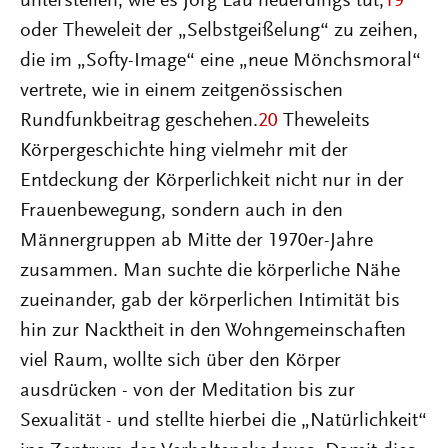
unterstellen, wie es Jörg Lau neuerdings tut,
19
oder Theweleit der „Selbstgeißelung“ zu zeihen,
die im „Softy-Image“ eine „neue Mönchsmoral“
vertrete, wie in einem zeitgenössischen
Rundfunkbeitrag geschehen.
20
Theweleits
Körpergeschichte hing vielmehr mit der
Entdeckung der Körperlichkeit nicht nur in der
Frauenbewegung, sondern auch in den
Männergruppen ab Mitte der 1970er-Jahre
zusammen. Man suchte die körperliche Nähe
zueinander, gab der körperlichen Intimität bis
hin zur Nacktheit in den Wohngemeinschaften
viel Raum, wollte sich über den Körper
ausdrücken - von der Meditation bis zur
Sexualität - und stellte hierbei die „Natürlichkeit“