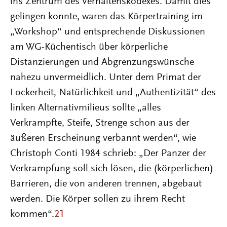
ins Zentrum des Verhaltenskodexes. Damit dies
gelingen konnte, waren das Körpertraining im
„Workshop“ und entsprechende Diskussionen
am WG-Küchentisch über körperliche
Distanzierungen und Abgrenzungswünsche
nahezu unvermeidlich. Unter dem Primat der
Lockerheit, Natürlichkeit und „Authentizität“ des
linken Alternativmilieus sollte „alles
Verkrampfte, Steife, Strenge schon aus der
äußeren Erscheinung verbannt werden“, wie
Christoph Conti 1984 schrieb: „Der Panzer der
Verkrampfung soll sich lösen, die (körperlichen)
Barrieren, die von anderen trennen, abgebaut
werden. Die Körper sollen zu ihrem Recht
kommen“.
21