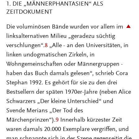
1. DIE „MÄNNERPHANTASIEN“ ALS
ZEITDOKUMENT
Die voluminösen Bände wurden vor allem im
linksalternativen Milieu „geradezu süchtig
verschlungen“.
8
„Alle - an den Universitäten, in
linken undogmatischen Zirkeln, in
Wohngemeinschaften oder Männergruppen -
haben das Buch damals gelesen“, schrieb Cora
Stephan 1992. Es gehört für sie zu den drei
Bestsellern der späten 1970er-Jahre (neben Alice
Schwarzers „Der kleine Unterschied“ und
Svende Merians „Der Tod des
Märchenprinzen“).
9
Innerhalb kürzester Zeit
waren damals 20.000 Exemplare vergriffen, und
man schnappte sich in der Szene gegenseitig die