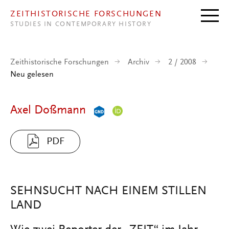
Direkt zum Inhalt
ZEITHISTORISCHE FORSCHUNGEN
STUDIES IN CONTEMPORARY HISTORY
Zeithistorische Forschungen
Archiv
2 / 2008
Neu gelesen
Axel Doßmann
PDF
SEHNSUCHT NACH EINEM STILLEN
LAND