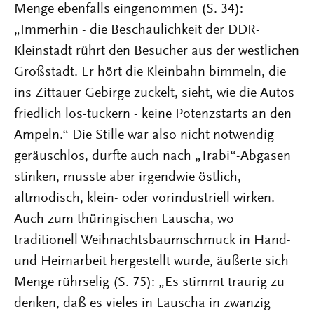
Menge ebenfalls eingenommen (S. 34):
„Immerhin - die Beschaulichkeit der DDR-
Kleinstadt rührt den Besucher aus der westlichen
Großstadt. Er hört die Kleinbahn bimmeln, die
ins Zittauer Gebirge zuckelt, sieht, wie die Autos
friedlich los-tuckern - keine Potenzstarts an den
Ampeln.“ Die Stille war also nicht notwendig
geräuschlos, durfte auch nach „Trabi“-Abgasen
stinken, musste aber irgendwie östlich,
altmodisch, klein- oder vorindustriell wirken.
Auch zum thüringischen Lauscha, wo
traditionell Weihnachtsbaumschmuck in Hand-
und Heimarbeit hergestellt wurde, äußerte sich
Menge rührselig (S. 75): „Es stimmt traurig zu
denken, daß es vieles in Lauscha in zwanzig