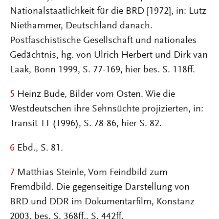
Nationalstaatlichkeit für die BRD [1972], in: Lutz
Niethammer, Deutschland danach.
Postfaschistische Gesellschaft und nationales
Gedächtnis, hg. von Ulrich Herbert und Dirk van
Laak, Bonn 1999, S. 77-169, hier bes. S. 118ff.
5
Heinz Bude, Bilder vom Osten. Wie die
Westdeutschen ihre Sehnsüchte projizierten, in:
Transit 11 (1996), S. 78-86, hier S. 82.
6
Ebd., S. 81.
7
Matthias Steinle, Vom Feindbild zum
Fremdbild. Die gegenseitige Darstellung von
BRD und DDR im Dokumentarfilm, Konstanz
2003, bes. S. 368ff., S. 442ff.