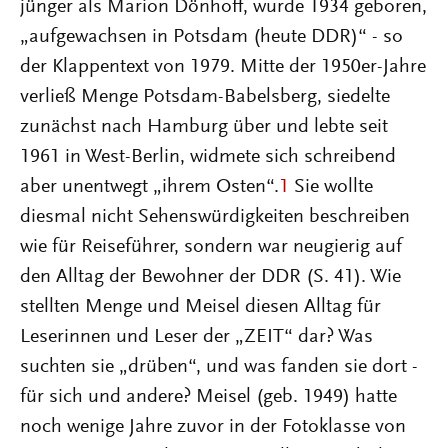
jünger als Marion Dönhoff, wurde 1934 geboren,
„aufgewachsen in Potsdam (heute DDR)“ - so
der Klappentext von 1979. Mitte der 1950er-Jahre
verließ Menge Potsdam-Babelsberg, siedelte
zunächst nach Hamburg über und lebte seit
1961 in West-Berlin, widmete sich schreibend
aber unentwegt „ihrem Osten“.
1
Sie wollte
diesmal nicht Sehenswürdigkeiten beschreiben
wie für Reiseführer, sondern war neugierig auf
den Alltag der Bewohner der DDR (S. 41). Wie
stellten Menge und Meisel diesen Alltag für
Leserinnen und Leser der „ZEIT“ dar? Was
suchten sie „drüben“, und was fanden sie dort -
für sich und andere? Meisel (geb. 1949) hatte
noch wenige Jahre zuvor in der Fotoklasse von