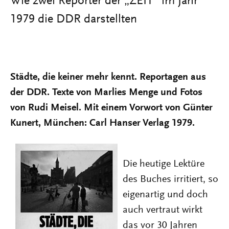
Wie zwei Reporter der „ZEIT“ im Jahr
1979 die DDR darstellten
Städte, die keiner mehr kennt. Reportagen aus
der DDR. Texte von Marlies Menge und Fotos
von Rudi Meisel. Mit einem Vorwort von Günter
Kunert, München: Carl Hanser Verlag 1979.
Die heutige Lektüre
des Buches irritiert, so
eigenartig und doch
auch vertraut wirkt
das vor 30 Jahren