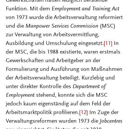
Gewerkschaften hatten lediglich beratende
Funktion. Mit dem
Employment and Training Act
von 1973 wurde die Arbeitsverwaltung reformiert
und die
Manpower Services Commission
(MSC)
zur Verwaltung von Arbeitsvermittlung,
Ausbildung und Umschulung eingesetzt.
[11]
In
der MSC, die bis 1988 existierte, waren erstmals
Gewerkschaften und Arbeitgeber an der
Formulierung und Ausführung von Maßnahmen
der Arbeitsverwaltung beteiligt. Kurzlebig und
unter direkter Kontrolle des
Department of
Employment
stehend, konnte sich die MSC
jedoch kaum eigenständig auf dem Feld der
Arbeitsmarktpolitik profilieren.
[12]
Im Zuge der
Verwaltungsreformen wurden 1973 die
Jobcentres