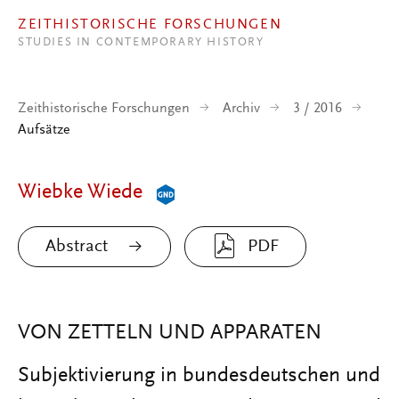
Direkt zum Inhalt
ZEITHISTORISCHE FORSCHUNGEN
STUDIES IN CONTEMPORARY HISTORY
Zeithistorische Forschungen
Archiv
3 / 2016
Aufsätze
Wiebke Wiede
Abstract
PDF
VON ZETTELN UND APPARATEN
Subjektivierung in bundesdeutschen und