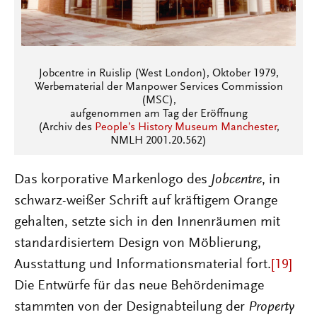
Jobcentre in Ruislip (West London), Oktober 1979,
Werbematerial der Manpower Services Commission
(MSC),
aufgenommen am Tag der Eröffnung
(Archiv des
People’s History Museum Manchester
,
NMLH 2001.20.562)
Das korporative Markenlogo des
Jobcentre
, in
schwarz-weißer Schrift auf kräftigem Orange
gehalten, setzte sich in den Innenräumen mit
standardisiertem Design von Möblierung,
Ausstattung und Informationsmaterial fort.
[19]
Die Entwürfe für das neue Behördenimage
stammten von der Designabteilung der
Property