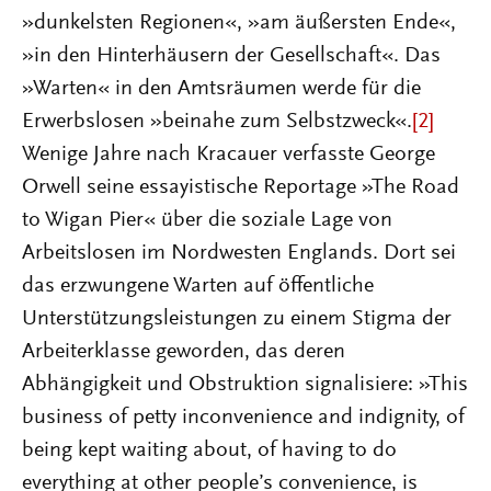
»dunkelsten Regionen«, »am äußersten Ende«,
»in den Hinterhäusern der Gesellschaft«. Das
»Warten« in den Amtsräumen werde für die
Erwerbslosen »beinahe zum Selbstzweck«.
[2]
Wenige Jahre nach Kracauer verfasste George
Orwell seine essayistische Reportage »The Road
to Wigan Pier« über die soziale Lage von
Arbeitslosen im Nordwesten Englands. Dort sei
das erzwungene Warten auf öffentliche
Unterstützungsleistungen zu einem Stigma der
Arbeiterklasse geworden, das deren
Abhängigkeit und Obstruktion signalisiere: »This
business of petty inconvenience and indignity, of
being kept waiting about, of having to do
everything at other people’s convenience, is