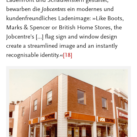
Ladenfront und Schaufenstern gestaltet,
bewarben die
Jobcentres
ein modernes und
kundenfreundliches Ladenimage: »Like Boots,
Marks & Spencer or British Home Stores, the
Jobcentreʼs […] flag sign and window design
create a streamlined image and an instantly
recognisable identity.«
[18]