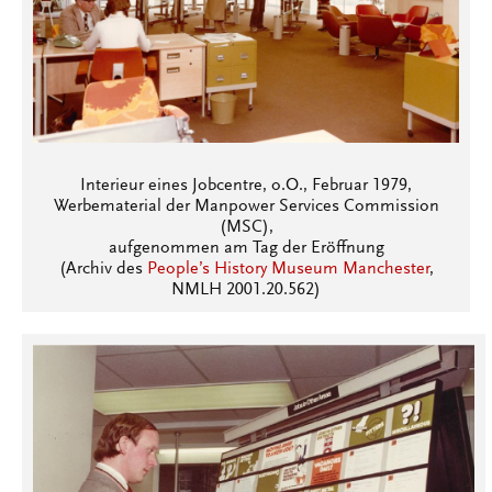
Interieur eines Jobcentre, o.O., Februar 1979,
Werbematerial der Manpower Services Commission
(MSC),
aufgenommen am Tag der Eröffnung
(Archiv des
People’s History Museum Manchester
,
NMLH 2001.20.562)