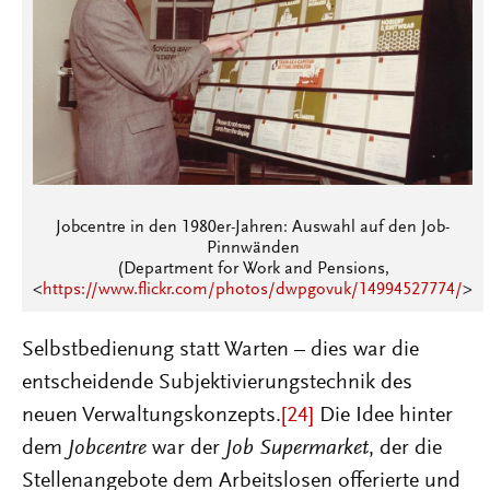
Jobcentre in den 1980er-Jahren: Auswahl auf den Job-
Pinnwänden
(Department for Work and Pensions,
<
https://www.flickr.com/photos/dwpgovuk/14994527774/
>
Selbstbedienung statt Warten – dies war die
entscheidende Subjektivierungstechnik des
neuen Verwaltungskonzepts.
[24]
Die Idee hinter
dem
Jobcentre
war der
Job Supermarket
, der die
Stellenangebote dem Arbeitslosen offerierte und