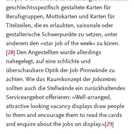
geschlechtsspezifisch gestaltete Karten für
Berufsgruppen, Mottokarten und Karten für
Titelzeilen, die es erlaubten, saisonale oder
gestalterische Schwerpunkte zu setzen, unter
anderem den »star job of the week« zu küren.
[28]
Den Angestellten wurde allerdings
nahegelegt, auf eine schlichte und
überschaubare Optik der Job-Pinnwände zu
achten. Wie das Raumkonzept der
Jobcentres
sollten auch die Stellwände ein zurückhaltendes
Serviceangebot offerieren: »Well-arranged,
attractive looking vacancy displays draw people
to them and encourage them to read the cards
and enquire about the jobs on display.«
[29]