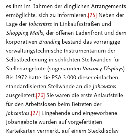
es ihm im Rahmen der dinglichen Arrangements
ermöglichte, sich zu informieren.
[25]
Neben der
Lage der
Jobcentres
in Einkaufsstraßen und
Shopping Malls
, der offenen Ladenfront und dem
korporativen
Branding
bestand das vorrangige
verwaltungstechnische Instrumentarium der
Selbstbedienung in schlichten Stellwänden für
Stellenangebote (sogenannten
Vacancy Displays
).
Bis 1972 hatte die PSA 3.000 dieser einfachen,
standardisierten Stellwände an die
Jobcentres
ausgeliefert.
[26]
Sie waren die erste Anlaufstelle
für den Arbeitslosen beim Betreten der
Jobcentres
.
[27]
Eingehende und eingeworbene
Jobangebote wurden auf vorgefertigten
Karteikarten vermerkt, auf einem Steckdisplay