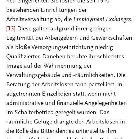
neu eingerichtet. Sie lösten die seit 1910
bestehenden Einrichtungen der
Arbeitsverwaltung ab, die
Employment Exchanges
.
[13]
Diese galten aufgrund ihrer geringen
Legitimität bei Arbeitgebern und Gewerkschaften
als bloße Versorgungseinrichtung niedrig
Qualifizierter. Daneben beruhte ihr schlechtes
Image auf der Wahrnehmung der
Verwaltungsgebäude und -räumlichkeiten. Die
Beratung der Arbeitslosen fand parzelliert, in
abgetrennten Einzelkojen statt, wenn nicht
administrative und finanzielle Angelegenheiten
im Schalterbetrieb geregelt wurden. Das
räumliche Gefüge drängte den Arbeitslosen in
die Rolle des Bittenden; es unterstellte ihm