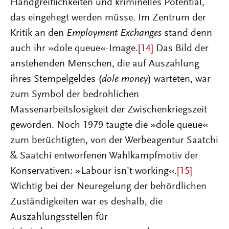
Handgreiflichkeiten und kriminelles Potential,
das eingehegt werden müsse. Im Zentrum der
Kritik an den
Employment Exchanges
stand denn
auch ihr »dole queue«-Image.
[14]
Das Bild der
anstehenden Menschen, die auf Auszahlung
ihres Stempelgeldes (
dole money
) warteten, war
zum Symbol der bedrohlichen
Massenarbeitslosigkeit der Zwischenkriegszeit
geworden. Noch 1979 taugte die »dole queue«
zum berüchtigten, von der Werbeagentur Saatchi
& Saatchi entworfenen Wahlkampfmotiv der
Konservativen: »Labour isn’t working«.
[15]
Wichtig bei der Neuregelung der behördlichen
Zuständigkeiten war es deshalb, die
Auszahlungsstellen für