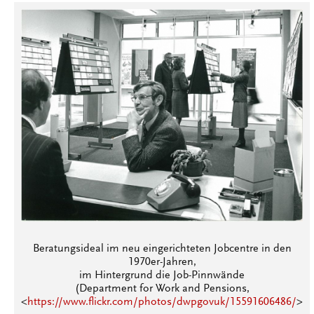
Beratungsideal im neu eingerichteten Jobcentre in den
1970er-Jahren,
im Hintergrund die Job-Pinnwände
(Department for Work and Pensions,
<
https://www.flickr.com/photos/dwpgovuk/15591606486/
>