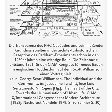
Die Transparenz des PHC-Gebäudes und sein fließender
Grundriss spielten in der architekturhistorischen
Rezeption des Peckham-Experiments schon in den
1950er-Jahren eine wichtige Rolle. Die Zeichnung
entstand 1951 für den CIAM-Kongress für neues Bauen
im englischen Hoddesdon, auf dem Scott Williamson
einen Vortrag hielt.
(aus: George Scott Williamson, The Individual and the
Community, in: Jacqueline Tyrwhitt/José Luis
Sert/Ernesto N. Rogers [Hg.], The Heart of the City.
Towards the Humanisation of Urban Life. CIAM
8/International Congresses for Modern Architecture
[1952], Nachdruck Nendeln 1979, S. 30-35, hier S. 30)