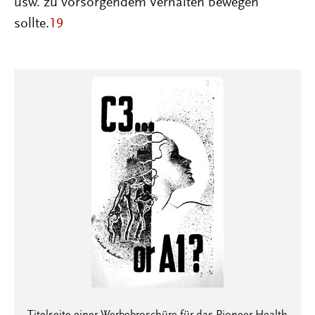
usw. zu vorsorgendem Verhalten bewegen
sollte.
19
Titelseite einer Werbebroschüre für das Pioneer Health