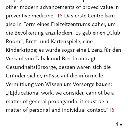
other modern advancements of proved value in
preventive medicine.“
15
Das erste Centre kam
also in Form eines Freizeitzentrums daher, um
die Bevölkerung anzulocken. Es gab einen „Club
Room“, Brett- und Kartenspiele, eine
Kinderkrippe; es wurde sogar eine Lizenz für den
Verkauf von Tabak und Bier beantragt.
Gesundheitsfürsorge, dessen waren sich die
Gründer sicher, müsse auf die informelle
Vermittlung von Wissen um Vorsorge bauen:
„[E]ducational work, we consider, cannot be a
matter of general propaganda, it must be a
matter of personal and individual contact.“
16
4