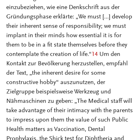
einzubeziehen, wie eine Denkschrift aus der
Gründungsphase erklärte: „We must […] develop
their inherent sense of responsibility; we must
implant in their minds how essential it is for
them to be in a fit state themselves before they
contemplate the creation of life.“
14
Um den
Kontakt zur Bevölkerung herzustellen, empfahl
der Text, „the inherent desire for some
constructive hobby“ auszunutzen, der
Zielgruppe beispielsweise Werkzeug und
Nähmaschinen zu geben: „The Medical staff will
take advantage of their intimacy with the parents
to impress upon them the value of such Public
Health matters as Vaccination, Dental
Prophylaxis, the Shick test for Diphtheria and