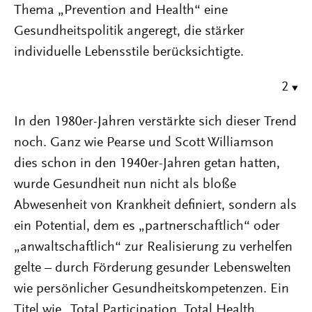
Thema „Prevention and Health“ eine
Gesundheitspolitik angeregt, die stärker
individuelle Lebensstile berücksichtigte.
2
In den 1980er-Jahren verstärkte sich dieser Trend
noch. Ganz wie Pearse und Scott Williamson
dies schon in den 1940er-Jahren getan hatten,
wurde Gesundheit nun nicht als bloße
Abwesenheit von Krankheit definiert, sondern als
ein Potential, dem es „partnerschaftlich“ oder
„anwaltschaftlich“ zur Realisierung zu verhelfen
gelte – durch Förderung gesunder Lebenswelten
wie persönlicher Gesundheitskompetenzen. Ein
Titel wie „Total Participation, Total Health.