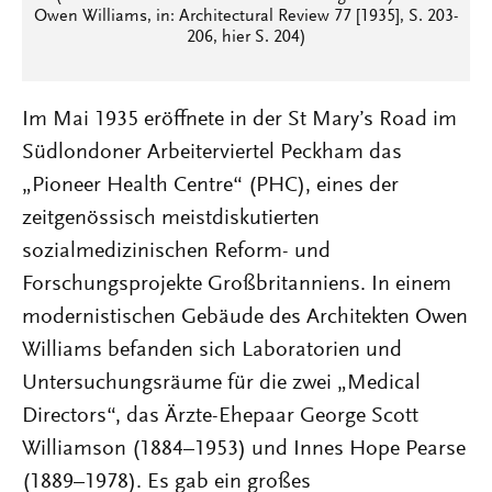
Owen Williams, in: Architectural Review 77 [1935], S. 203-
206, hier S. 204)
Im Mai 1935 eröffnete in der St Mary’s Road im
Südlondoner Arbeiterviertel Peckham das
„Pioneer Health Centre“ (PHC), eines der
zeitgenössisch meistdiskutierten
sozialmedizinischen Reform- und
Forschungsprojekte Großbritanniens. In einem
modernistischen Gebäude des Architekten Owen
Williams befanden sich Laboratorien und
Untersuchungsräume für die zwei „Medical
Directors“, das Ärzte-Ehepaar George Scott
Williamson (1884–1953) und Innes Hope Pearse
(1889–1978). Es gab ein großes