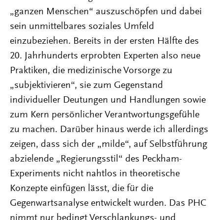
„ganzen Menschen“ auszuschöpfen und dabei
sein unmittelbares soziales Umfeld
einzubeziehen. Bereits in der ersten Hälfte des
20. Jahrhunderts erprobten Experten also neue
Praktiken, die medizinische Vorsorge zu
„subjektivieren“, sie zum Gegenstand
individueller Deutungen und Handlungen sowie
zum Kern persönlicher Verantwortungsgefühle
zu machen. Darüber hinaus werde ich allerdings
zeigen, dass sich der „milde“, auf Selbstführung
abzielende „Regierungsstil“ des Peckham-
Experiments nicht nahtlos in theoretische
Konzepte einfügen lässt, die für die
Gegenwartsanalyse entwickelt wurden. Das PHC
nimmt nur bedingt Verschlankungs- und