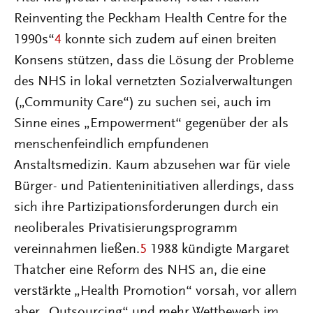
Reinventing the Peckham Health Centre for the
1990s“
4
konnte sich zudem auf einen breiten
Konsens stützen, dass die Lösung der Probleme
des NHS in lokal vernetzten Sozialverwaltungen
(„Community Care“) zu suchen sei, auch im
Sinne eines „Empowerment“ gegenüber der als
menschenfeindlich empfundenen
Anstaltsmedizin. Kaum abzusehen war für viele
Bürger- und Patienteninitiativen allerdings, dass
sich ihre Partizipationsforderungen durch ein
neoliberales Privatisierungsprogramm
vereinnahmen ließen.
5
1988 kündigte Margaret
Thatcher eine Reform des NHS an, die eine
verstärkte „Health Promotion“ vorsah, vor allem
aber „Outsourcing“ und mehr Wettbewerb im