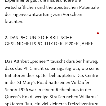
Experimente gab, die insbesondere die
wirtschaftlichen und therapeutischen Potentiale
der Eigenverantwortung zum Vorschein
brachten.
2. DAS PHC UND DIE BRITISCHE
GESUNDHEITSPOLITIK DER 1920ER-JAHRE
Das Attribut „pioneer“ täuscht darüber hinweg,
dass das PHC nicht so einzigartig war, wie seine
Initiatoren dies später behaupteten. Das Centre
in der St Mary’s Road hatte einen Vorläufer:
Schon 1926 war in einem Reihenhaus in der
Queen’s Road, wenige Straßen neben Williams’
späterem Bau, ein viel kleineres Freizeitzentrum