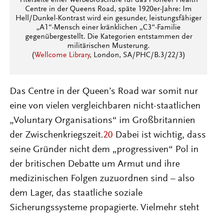
Centre in der Queens Road, späte 1920er-Jahre: Im
Hell/Dunkel-Kontrast wird ein gesunder, leistungsfähiger
„A1“-Mensch einer kränklichen „C3“-Familie
gegenübergestellt. Die Kategorien entstammen der
militärischen Musterung.
(
Wellcome Library
, London, SA/PHC/B.3/22/3)
Das Centre in der Queen’s Road war somit nur
eine von vielen vergleichbaren nicht-staatlichen
„Voluntary Organisations“ im Großbritannien
der Zwischenkriegszeit.
20
Dabei ist wichtig, dass
seine Gründer nicht dem „progressiven“ Pol in
der britischen Debatte um Armut und ihre
medizinischen Folgen zuzuordnen sind – also
dem Lager, das staatliche soziale
Sicherungssysteme propagierte. Vielmehr steht