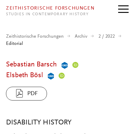
Direkt zum Inhalt
ZEITHISTORISCHE FORSCHUNGEN
STUDIES IN CONTEMPORARY HISTORY
Zeithistorische Forschungen
Archiv
2 / 2022
Editorial
Sebastian Barsch
Elsbeth Bösl
PDF
DISABILITY HISTORY