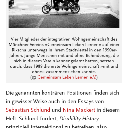
Vier Mitglieder der integrativen Wohngemeinschaft des
Münchner Vereins »Gemeinsam Leben Lernen« auf einer
Rikscha unterwegs in ihrem Stadtviertel in den 1990er-
Jahren. Junge Menschen mit und ohne Behinderung, die
sich in diesem Verein kennengelernt hatten, setzten
durch, dass 1989 die erste Wohngemeinschaft »mit und
ohne« zusammenziehen konnte.
(©
Gemeinsam Leben Lernen e.V.
)
Die genannten konträren Positionen finden sich
in gewisser Weise auch in den Essays von
Sebastian Schlund
und
Nina Mackert
in diesem
Heft. Schlund fordert,
Disability History
prinzipiell intersektional zu betreiben, also