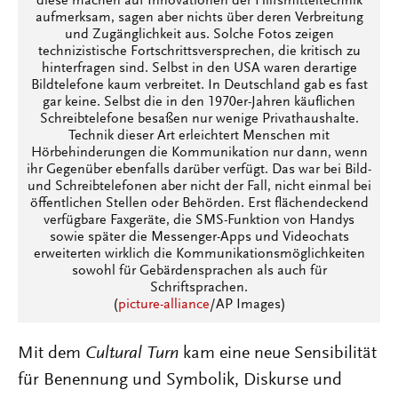
diese machen auf Innovationen der Hilfsmitteltechnik
aufmerksam, sagen aber nichts über deren Verbreitung
und Zugänglichkeit aus. Solche Fotos zeigen
technizistische Fortschrittsversprechen, die kritisch zu
hinterfragen sind. Selbst in den USA waren derartige
Bildtelefone kaum verbreitet. In Deutschland gab es fast
gar keine. Selbst die in den 1970er-Jahren käuflichen
Schreibtelefone besaßen nur wenige Privathaushalte.
Technik dieser Art erleichtert Menschen mit
Hörbehinderungen die Kommunikation nur dann, wenn
ihr Gegenüber ebenfalls darüber verfügt. Das war bei Bild-
und Schreibtelefonen aber nicht der Fall, nicht einmal bei
öffentlichen Stellen oder Behörden. Erst flächendeckend
verfügbare Faxgeräte, die SMS-Funktion von Handys
sowie später die Messenger-Apps und Videochats
erweiterten wirklich die Kommunikationsmöglichkeiten
sowohl für Gebärdensprachen als auch für
Schriftsprachen.
(
picture-alliance
/AP Images)
Mit dem
Cultural Turn
kam eine neue Sensibilität
für Benennung und Symbolik, Diskurse und