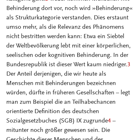
Behinderung dort vor, noch wird »Behinderung«
als Strukturkategorie verstanden. Dies erstaunt
umso mehr, als die Relevanz des Phänomens
nicht bestritten werden kann: Etwa ein Siebtel
der Weltbevölkerung lebt mit einer körperlichen,
seelischen oder kognitiven Behinderung. In der
Bundesrepublik ist dieser Wert kaum niedriger.
3
Der Anteil derjenigen, die wir heute als
Menschen mit Behinderungen bezeichnen
würden, dürfte in früheren Gesellschaften – legt
man zum Beispiel die an Teilhabechancen
orientierte Definition des deutschen
Sozialgesetzbuches (SGB) IX zugrunde
4
–
mitunter noch größer gewesen sein. Die
Geschichte dieser Menschen und des