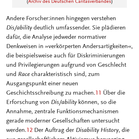
(
Archiv des Deutschen Caritasverbandes
)
Andere Forscher:innen hingegen verstehen
Dis/ability
deutlich umfassender. Sie plädieren
dafür, die Analyse jedweder normativer
Denkweisen in »verkörperten Andersartigkeiten«,
die beispielsweise auch für Diskriminierungen
und Privilegierungen aufgrund von Geschlecht
und
Race
charakteristisch sind, zum
Ausgangspunkt einer neuen
Geschichtsschreibung zu machen.
11
Über die
Erforschung von
Dis/ability
können, so die
Annahme, zentrale Funktionsmechanismen
gerade moderner Gesellschaften untersucht
werden.
12
Der Auftrag der
Disability History
, die