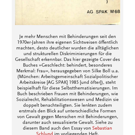
Je mehr Menschen mit Behinderungen seit den
1970er-Jahren ihre eigenen Sichtweisen öffentlich
machten, desto deutlicher wurden die alltäglichen
und strukturellen Diskriminierungen für die
Gesellschaft erkennbar. Das hier gezeigte Cover des
Buches »Geschlecht: behindert, besonderes
Merkmal: Frau«, herausgegeben von Silke Boll u.a.
(München: Arbeitsgemeinschaft Sozialpolitischer
Arbeitskreise [AG SPAK] 1985 [und öfter]), steht
beispielhaft für diese Selbstthematisierungen. Im
Buch beschrieben Frauen mit Behinderungen, wie
Sozialrecht, Rehabilitationswesen und Medizin sie
doppelt benachteiligten. Sie lenkten zudem
erstmals den Blick auf unterschiedliche Formen
von Gewalt gegen Menschen mit Behinderungen,
darunter auch sexualisierte Gewalt. Siehe zu
diesem Band auch den Essay von
Sebastian
Schlund
im vorliegenden Heft.