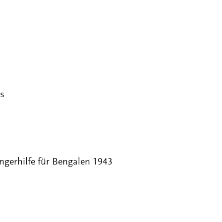
ms
ngerhilfe für Bengalen 1943