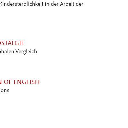
ndersterblichkeit in der Arbeit der
STALGIE
obalen Vergleich
N OF ENGLISH
ions