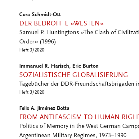
Cora Schmidt-Ott
DER BEDROHTE »WESTEN«
Samuel P. Huntingtons »The Clash of Civiliza
Order« (1996)
Heft 3/2020
Immanuel R. Harisch, Eric Burton
SOZIALISTISCHE GLOBALISIERUNG
Tagebücher der DDR-Freundschaftsbrigaden in
Heft 3/2020
Felix A. Jiménez Botta
FROM ANTIFASCISM TO HUMAN RIGH
Politics of Memory in the West German Campa
Argentinean Military Regimes, 1973–1990