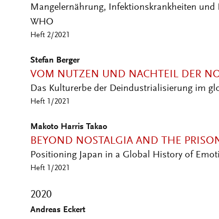
Mangelernährung, Infektionskrankheiten und Ki
WHO
Heft 2/2021
Stefan Berger
VOM NUTZEN UND NACHTEIL DER NO
Das Kulturerbe der Deindustrialisierung im gl
Heft 1/2021
Makoto Harris Takao
BEYOND NOSTALGIA AND THE PRISO
Positioning Japan in a Global History of Emot
Heft 1/2021
2020
Andreas Eckert
POSTKOLONIALE ZEITGESCHICHTE?