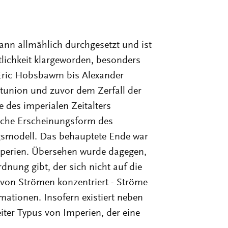
dann allmählich durchgesetzt und ist
tlichkeit klargeworden, besonders
n Eric Hobsbawm bis Alexander
tunion und zuvor dem Zerfall der
 des imperialen Zeitalters
ische Erscheinungsform des
smodell. Das behauptete Ende war
 Imperien. Übersehen wurde dagegen,
dnung gibt, der sich nicht auf die
 von Strömen konzentriert - Ströme
mationen. Insofern existiert neben
eiter Typus von Imperien, der eine