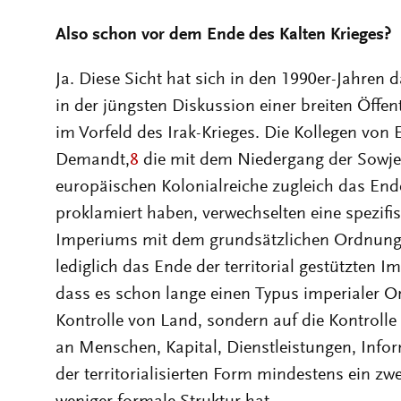
Also schon vor dem Ende des Kalten Krieges?
Ja. Diese Sicht hat sich in den 1990er-Jahren 
in der jüngsten Diskussion einer breiten Öffen
im Vorfeld des Irak-Krieges. Die Kollegen vo
Demandt,
8
die mit dem Niedergang der Sowje
europäischen Kolonialreiche zugleich das Ende
proklamiert haben, verwechselten eine spezif
Imperiums mit dem grundsätzlichen Ordnung
lediglich das Ende der territorial gestützten
dass es schon lange einen Typus imperialer Or
Kontrolle von Land, sondern auf die Kontrolle
an Menschen, Kapital, Dienstleistungen, Infor
der territorialisierten Form mindestens ein zw