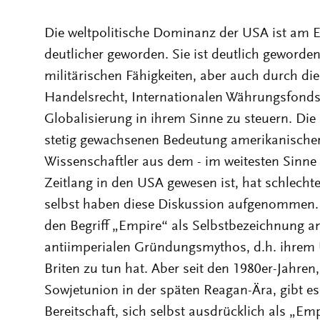
Die weltpolitische Dominanz der USA ist am 
deutlicher geworden. Sie ist deutlich geword
militärischen Fähigkeiten, aber auch durch die
Handelsrecht, Internationalen Währungsfonds
Globalisierung in ihrem Sinne zu steuern. Di
stetig gewachsenen Bedeutung amerikanischer 
Wissenschaftler aus dem - im weitesten Sinne 
Zeitlang in den USA gewesen ist, hat schlecht
selbst haben diese Diskussion aufgenommen. S
den Begriff „Empire“ als Selbstbezeichnung a
antiimperialen Gründungsmythos, d.h. ihrem 
Briten zu tun hat. Aber seit den 1980er-Jahren
Sowjetunion in der späten Reagan-Ära, gibt e
Bereitschaft, sich selbst ausdrücklich als „Emp