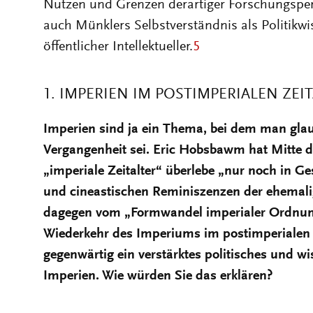
Nutzen und Grenzen derartiger Forschungsper
auch Münklers Selbstverständnis als Politikwi
öffentlicher Intellektueller.
5
1. IMPERIEN IM POSTIMPERIALEN ZEI
Imperien sind ja ein Thema, bei dem man glaub
Vergangenheit sei. Eric Hobsbawm hat Mitte d
„imperiale Zeitalter“ überlebe „nur noch in Ge
und cineastischen Reminiszenzen der ehemali
dagegen vom „Formwandel imperialer Ordnun
Wiederkehr des Imperiums im postimperialen Z
gegenwärtig ein verstärktes politisches und wi
Imperien. Wie würden Sie das erklären?