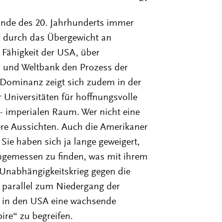
Ende des 20. Jahrhunderts immer
en durch das Übergewicht an
 Fähigkeit der USA, über
 und Weltbank den Prozess der
e Dominanz zeigt sich zudem in der
Universitäten für hoffnungsvolle
- imperialen Raum. Wer nicht eine
ere Aussichten. Auch die Amerikaner
ie haben sich ja lange geweigert,
ngemessen zu finden, was mit ihrem
Unabhängigkeitskrieg gegen die
, parallel zum Niedergang der
s in den USA eine wachsende
ire“ zu begreifen.