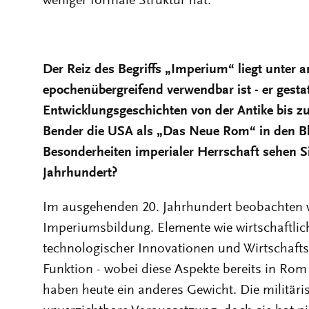
weniger formale Struktur hat.
Der Reiz des Begriffs „Imperium“ liegt unter 
epochenübergreifend verwendbar ist - er gestat
Entwicklungsgeschichten von der Antike bis z
Bender die USA als „Das Neue Rom“ in den 
Besonderheiten imperialer Herrschaft sehen S
Jahrhundert?
Im ausgehenden 20. Jahrhundert beobachten w
Imperiumsbildung. Elemente wie wirtschaftlich
technologischer Innovationen und Wirtschaftsr
Funktion - wobei diese Aspekte bereits in Rom 
haben heute ein anderes Gewicht. Die militär