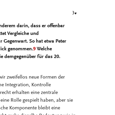
3
anderem darin, dass er offenbar
tet Vergleiche und
ur Gegenwart. So hat etwa Peter
Blick genommen.
9
Welche
ie demgegenüber für das 20.
ir zweifellos neue Formen der
e Integration, Kontrolle
echt erhalten eine zentrale
eine Rolle gespielt haben, aber sie
ische Komponente bleibt eine