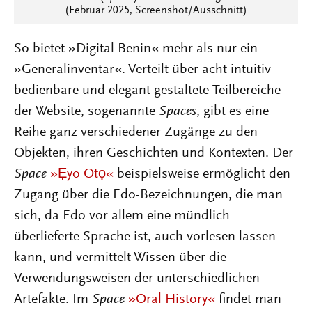
(Februar 2025, Screenshot/Ausschnitt)
So bietet »Digital Benin« mehr als nur ein
»Generalinventar«. Verteilt über acht intuitiv
bedienbare und elegant gestaltete Teilbereiche
der Website, sogenannte
Spaces
, gibt es eine
Reihe ganz verschiedener Zugänge zu den
Objekten, ihren Geschichten und Kontexten. Der
Space
»Ẹyo Otọ«
beispielsweise ermöglicht den
Zugang über die Edo-Bezeichnungen, die man
sich, da Edo vor allem eine mündlich
überlieferte Sprache ist, auch vorlesen lassen
kann, und vermittelt Wissen über die
Verwendungsweisen der unterschiedlichen
Artefakte. Im
Space
»Oral History«
findet man