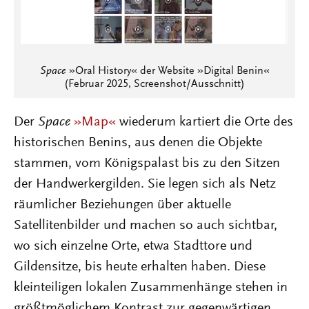
Space
»Oral History« der Website »Digital Benin«
(Februar 2025, Screenshot/Ausschnitt)
Der
Space
»Map«
wiederum kartiert die Orte des
historischen Benins, aus denen die Objekte
stammen, vom Königspalast bis zu den Sitzen
der Handwerkergilden. Sie legen sich als Netz
räumlicher Beziehungen über aktuelle
Satellitenbilder und machen so auch sichtbar,
wo sich einzelne Orte, etwa Stadttore und
Gildensitze, bis heute erhalten haben. Diese
kleinteiligen lokalen Zusammenhänge stehen in
größtmöglichem Kontrast zur gegenwärtigen