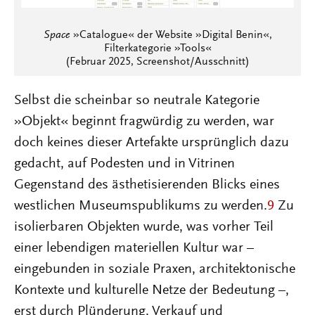
Space
»Catalogue« der Website »Digital Benin«,
Filterkategorie »Tools«
(Februar 2025, Screenshot/Ausschnitt)
Selbst die scheinbar so neutrale Kategorie
»Objekt« beginnt fragwürdig zu werden, war
doch keines dieser Artefakte ursprünglich dazu
gedacht, auf Podesten und in Vitrinen
Gegenstand des ästhetisierenden Blicks eines
westlichen Museumspublikums zu werden.
9
Zu
isolierbaren Objekten wurde, was vorher Teil
einer lebendigen materiellen Kultur war –
eingebunden in soziale Praxen, architektonische
Kontexte und kulturelle Netze der Bedeutung –,
erst durch Plünderung, Verkauf und