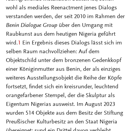
wohl als mediales Reenactment jenes Dialogs
verstanden werden, der seit 2010 im Rahmen der
Benin Dialogue Group
über den Umgang mit
Raubkunst aus dem heutigen Nigeria geführt
wird.
1
Ein Ergebnis dieses Dialogs lässt sich im
selben Raum nachvollziehen: Auf dem
Objektschild unter dem bronzenen Gedenkkopf
einer Königinmutter aus Benin, der als einziges
weiteres Ausstellungsobjekt die Reihe der Köpfe
fortsetzt, findet sich ein kreisrunder, leuchtend
orangefarbener Stempel, der die Skulptur als
Eigentum Nigerias ausweist. Im August 2023
wurden 514 Objekte aus dem Besitz der Stiftung
Preußischer Kulturbesitz an den Staat Nigeria
übereignet; rund ein Drittel davon verbleibt