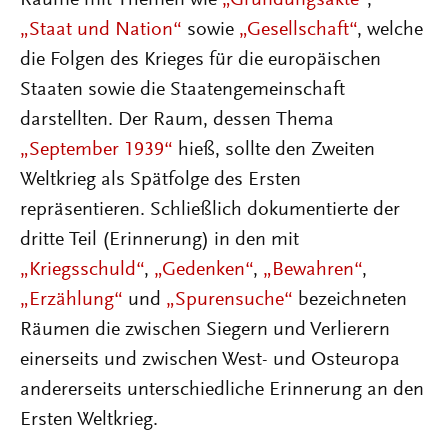
Räume mit Themen wie
„Gründungsakte“
,
„Staat und Nation“
sowie
„Gesellschaft“
, welche
die Folgen des Krieges für die europäischen
Staaten sowie die Staatengemeinschaft
darstellten. Der Raum, dessen Thema
„September 1939“
hieß, sollte den Zweiten
Weltkrieg als Spätfolge des Ersten
repräsentieren. Schließlich dokumentierte der
dritte Teil (Erinnerung) in den mit
„Kriegsschuld“
,
„Gedenken“
,
„Bewahren“
,
„Erzählung“
und
„Spurensuche“
bezeichneten
Räumen die zwischen Siegern und Verlierern
einerseits und zwischen West- und Osteuropa
andererseits unterschiedliche Erinnerung an den
Ersten Weltkrieg.