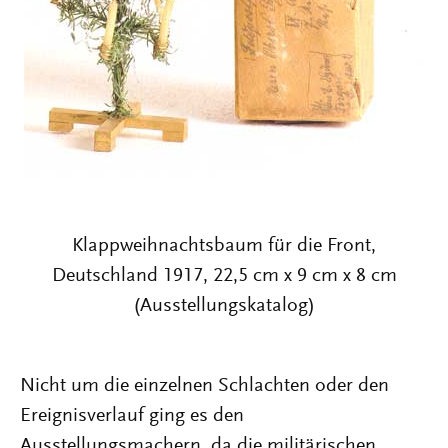
Klappweihnachtsbaum für die Front,
Deutschland 1917, 22,5 cm x 9 cm x 8 cm
(Ausstellungskatalog)
Nicht um die einzelnen Schlachten oder den
Ereignisverlauf ging es den
Ausstellungsmachern, da die militärischen