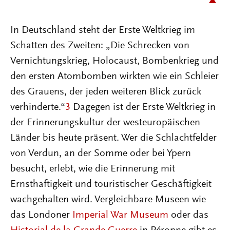
In Deutschland steht der Erste Weltkrieg im
Schatten des Zweiten: „Die Schrecken von
Vernichtungskrieg, Holocaust, Bombenkrieg und
den ersten Atombomben wirkten wie ein Schleier
des Grauens, der jeden weiteren Blick zurück
verhinderte.“
3
Dagegen ist der Erste Weltkrieg in
der Erinnerungskultur der westeuropäischen
Länder bis heute präsent. Wer die Schlachtfelder
von Verdun, an der Somme oder bei Ypern
besucht, erlebt, wie die Erinnerung mit
Ernsthaftigkeit und touristischer Geschäftigkeit
wachgehalten wird. Vergleichbare Museen wie
das Londoner
Imperial War Museum
oder das