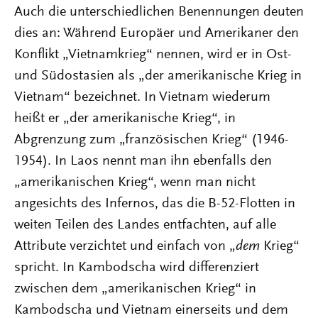
Auch die unterschiedlichen Benennungen deuten
dies an: Während Europäer und Amerikaner den
Konflikt „Vietnamkrieg“ nennen, wird er in Ost-
und Südostasien als „der amerikanische Krieg in
Vietnam“ bezeichnet. In Vietnam wiederum
heißt er „der amerikanische Krieg“, in
Abgrenzung zum „französischen Krieg“ (1946-
1954). In Laos nennt man ihn ebenfalls den
„amerikanischen Krieg“, wenn man nicht
angesichts des Infernos, das die B-52-Flotten in
weiten Teilen des Landes entfachten, auf alle
Attribute verzichtet und einfach von „
dem
Krieg“
spricht. In Kambodscha wird differenziert
zwischen dem „amerikanischen Krieg“ in
Kambodscha und Vietnam einerseits und dem