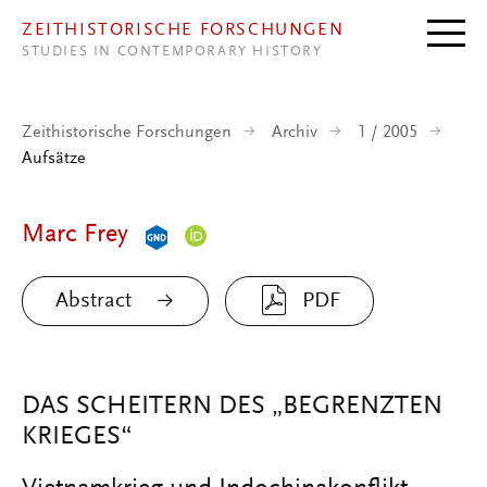
Direkt zum Inhalt
ZEITHISTORISCHE FORSCHUNGEN
STUDIES IN CONTEMPORARY HISTORY
Zeithistorische Forschungen
Archiv
1 / 2005
Aufsätze
Marc Frey
Abstract
PDF
DAS SCHEITERN DES „BEGRENZTEN
KRIEGES“