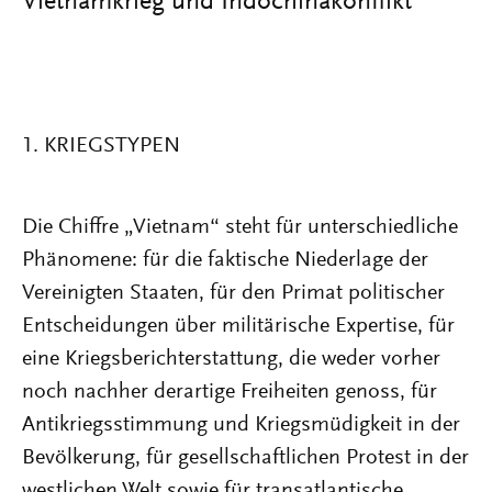
Vietnamkrieg und Indochinakonflikt
1. KRIEGSTYPEN
Die Chiffre „Vietnam“ steht für unterschiedliche
Phänomene: für die faktische Niederlage der
Vereinigten Staaten, für den Primat politischer
Entscheidungen über militärische Expertise, für
eine Kriegsberichterstattung, die weder vorher
noch nachher derartige Freiheiten genoss, für
Antikriegsstimmung und Kriegsmüdigkeit in der
Bevölkerung, für gesellschaftlichen Protest in der
westlichen Welt sowie für transatlantische